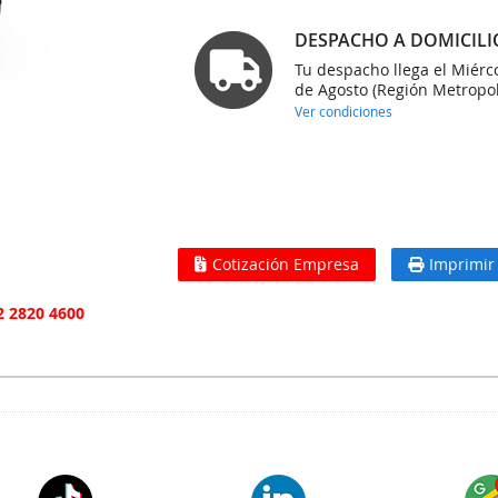
DESPACHO A DOMICILI
Tu despacho llega el Miérc
de Agosto (Región Metropol
Ver condiciones
Cotización Empresa
Imprimir
2 2820 4600