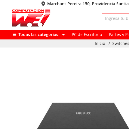
Marchant Pereira 150, Providencia Santi
Todas las categorías
PC de Escritorio
Partes y 
Inicio
/
Switches