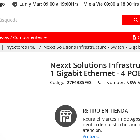
ago
Lun y Mar: 09:00 a 19:00Hrs | Mie a Vie 09:00 a 18:00Hrs
Piezas / Componentes
 | Inyectores PoE
/
Nexxt Solutions Infrastructure - Switch - Gigabit
Nexxt Solutions Infrastruc
1 Gigabit Ethernet - 4 
Código:
27F4B35FE3
| Part Number:
NSW-
RETIRO EN TIENDA
Retira el Martes 11 de Agos
dentro de nuestro horario 
atención.
Ver tienda