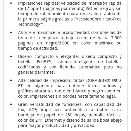
Impresiones rápidas: velocidad de impresión rápida
de 17 ppm† (páginas por minuto) ISO en negro y sin
tiempo de calentamiento para una salida rápida de
la primera página gracias a PrecisionCore Heat-Free
Technology™.
Ahorre y maximice la productividad: con botellas de
tinta de reemplazo a bajo costo de hasta 7.500
páginas en negro/6.000 en color maximice su
tiempo de actividad.
Diseño compacto y elegante: diseño compacto y
botellas EcoFit™, sistema inteligente de botellas
codificadas y con llenado automático para no
generar derrames.
Alta calidad de impresión: tintas DURABrite® Ultra
ET de pigmento para obtener textos nítidos y
gráficos vibrantes tanto en blanco y negro como en
color. Impresiones sin bordes hasta tamaño legal.
Gran versatilidad de funciones: con capacidad de
fax, ADF, impresión automática a doble cara,
bandeja de papel de 250 hojas, pantalla táctil a
color de 2,4”, Ethernet y diseño de salida boca abajo
para mayor productividad y privacidad.