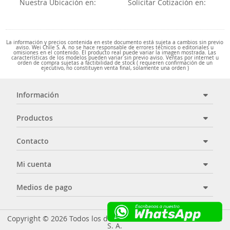
Nuestra Ubicación en:
Solicitar Cotización en:
La información y precios contenida en este documento está sujeta a cambios sin previo
aviso. Wei Chile S. A. no se hace responsable de errores técnicos o editoriales u
omisiones en el contenido. El producto real puede variar la imagen mostrada. Las
características de los modelos pueden variar sin previo aviso. Ventas por internet u
orden de compra sujetas a factibilidad de stock ( requieren confirmación de un
ejecutivo, no constituyen venta final, solamente una orden )
Información
Productos
Contacto
Mi cuenta
Medios de pago
Copyright © 2026 Todos los derechos reservados - Wei Chile
S. A.