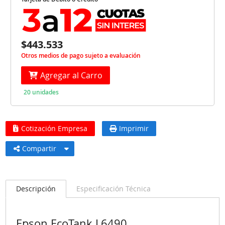
$443.533
Otros medios de pago sujeto a evaluación
Agregar al Carro
20 unidades
Cotización Empresa
Imprimir
Compartir
Descripción
Especificación Técnica
Epson EcoTank L6490