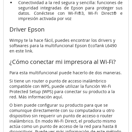
Conectividad a la red segura y sencilla: funciones de
seguridad integradas de Epson para proteger sus
datos. Conéctese con Wi-Fi®3, Wi-Fi Direct® e
impresión activada por voz
Driver Epson
Wimpy te la hace fácil, puedes encontrar los drivers y
softwares para la multifuncional Epson EcoTank L6490
en este link.
¿Cómo conectar mi impresora al Wi-Fi?
Para esta multifuncional puede hacerlo de dos maneras.
Si tiene un router o punto de acceso inalámbrico
compatible con WPS, puede utilizar la función Wi-Fi
Protected Setup (WPS) para conectar su producto a la
red. Más
información aquí.
O bien puede configurar su producto para que se
comunique directamente con su computadora u otro
dispositivo sin requerir un punto de acceso o router
inalámbrico. En modo Wi-Fi Direct, el producto mismo
actúa como un punto de acceso de la red para hasta 8
dispositivos. Puede ver más información de este método