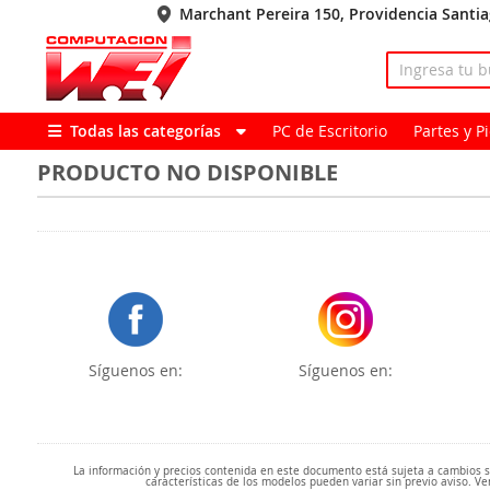
Marchant Pereira 150, Providencia Santi
Todas las categorías
PC de Escritorio
Partes y 
PRODUCTO NO DISPONIBLE
Síguenos en:
Síguenos en:
La información y precios contenida en este documento está sujeta a cambios sin
características de los modelos pueden variar sin previo aviso. Ve