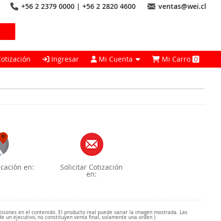
+56 2 2379 0000 | +56 2 2820 4600
ventas@wei.cl
Cotización
Ingresar
Mi Cuenta
Mi Carro
0
cación en:
Solicitar Cotización
en:
misiones en el contenido. El producto real puede variar la imagen mostrada. Las
de un ejecutivo, no constituyen venta final, solamente una orden )