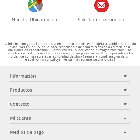
Nuestra Ubicación en:
Solicitar Cotización en:
La información y precios contenida en este documento está sujeta a cambios sin previo
aviso. Wei Chile S. A. no se hace responsable de errores técnicos o editoriales u
omisiones en el contenido. El producto real puede variar la imagen mostrada. Las
características de los modelos pueden variar sin previo aviso. Ventas por internet u
orden de compra sujetas a factibilidad de stock ( requieren confirmación de un
ejecutivo, no constituyen venta final, solamente una orden )
Información
Productos
Contacto
Mi cuenta
Medios de pago