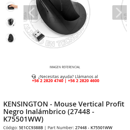
IMAGEN REFERENCIAL
¿Necesitas ayuda? Llámanos al
+56 2 2820 4740 | +56 2 2820 4600
KENSINGTON - Mouse Vertical Profit
Negro Inalámbrico (27448 -
K75501WW)
Código:
5E1CC9388B
| Part Number:
27448 - K75501WW