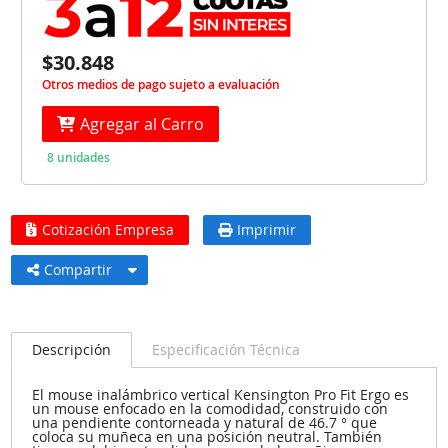
$30.848
Otros medios de pago sujeto a evaluación
Agregar al Carro
8 unidades
Cotización Empresa
Imprimir
Compartir
Descripción
Especificación Técnica
El mouse inalámbrico vertical Kensington Pro Fit Ergo es
un mouse enfocado en la comodidad, construido con
una pendiente contorneada y natural de 46.7 ° que
coloca su muñeca en una posición neutral. También