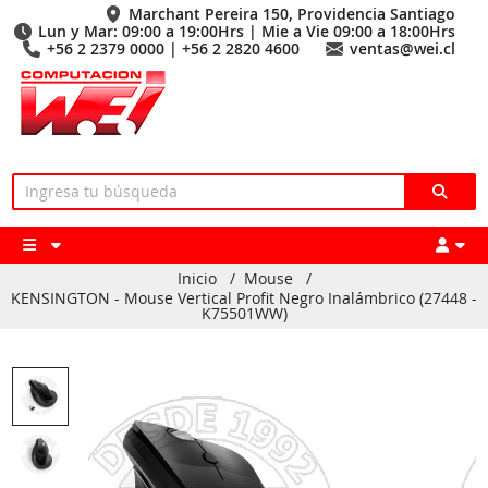
Marchant Pereira 150, Providencia Santiago
Lun y Mar: 09:00 a 19:00Hrs | Mie a Vie 09:00 a 18:00Hrs
+56 2 2379 0000 | +56 2 2820 4600
ventas@wei.cl
Inicio
/
Mouse
/
KENSINGTON - Mouse Vertical Profit Negro Inalámbrico (27448 -
K75501WW)