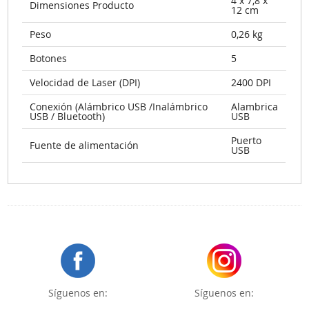
4 x 7,8 x
Dimensiones Producto
12 cm
Peso
0,26 kg
Botones
5
Velocidad de Laser (DPI)
2400 DPI
Conexión (Alámbrico USB /Inalámbrico
Alambrica
USB / Bluetooth)
USB
Puerto
Fuente de alimentación
USB
Síguenos en:
Síguenos en: