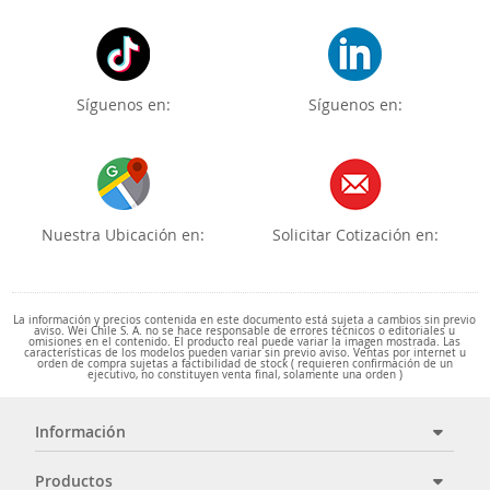
Síguenos en:
Síguenos en:
Nuestra Ubicación en:
Solicitar Cotización en:
La información y precios contenida en este documento está sujeta a cambios sin previo
aviso. Wei Chile S. A. no se hace responsable de errores técnicos o editoriales u
omisiones en el contenido. El producto real puede variar la imagen mostrada. Las
características de los modelos pueden variar sin previo aviso. Ventas por internet u
orden de compra sujetas a factibilidad de stock ( requieren confirmación de un
ejecutivo, no constituyen venta final, solamente una orden )
Información
Productos