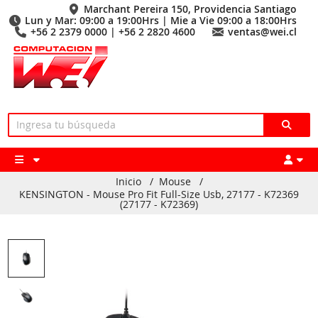
Marchant Pereira 150, Providencia Santiago
Lun y Mar: 09:00 a 19:00Hrs | Mie a Vie 09:00 a 18:00Hrs
+56 2 2379 0000 | +56 2 2820 4600
ventas@wei.cl
Inicio
/
Mouse
/
KENSINGTON - Mouse Pro Fit Full-Size Usb, 27177 - K72369
(27177 - K72369)