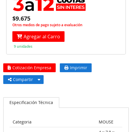
$9.675
Otros medios de pago sujeto a evaluación
Agregar al Carro
9 unidades
Cotización Empresa
Imprimir
Compartir
Especificación Técnica
Categoria
MOUSE