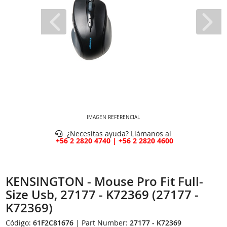
IMAGEN REFERENCIAL
¿Necesitas ayuda? Llámanos al
+56 2 2820 4740 | +56 2 2820 4600
KENSINGTON - Mouse Pro Fit Full-
Size Usb, 27177 - K72369 (27177 -
K72369)
Código:
61F2C81676
| Part Number:
27177 - K72369