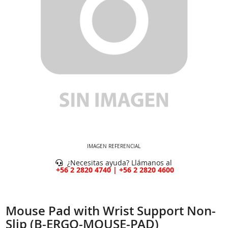
IMAGEN REFERENCIAL
¿Necesitas ayuda? Llámanos al
+56 2 2820 4740 | +56 2 2820 4600
Mouse Pad with Wrist Support Non-
Slip (B-ERGO-MOUSE-PAD)