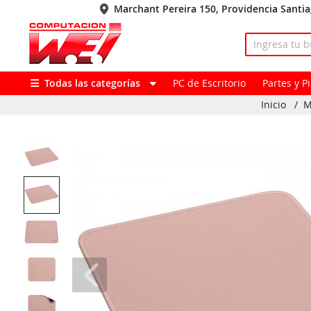
Marchant Pereira 150, Providencia Santi
Todas las categorías
PC de Escritorio
Partes y 
Inicio
/
M