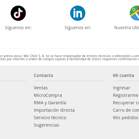
Síguenos en:
Síguenos en:
Nuestra Ubi
 previo aviso. Wei Chile S. A. no se hace responsable de errores técnicos o editoriales u o
ntas por internet u orden de compra sujetas a factibilidad de stock ( requieren confirmación 
Contacto
Mi cuenta
Ventas
Ingresar
MicroCompra
Registrarme
RMA y Garantía
Recuperar c
Importación directa
Carro de co
Servicio técnico
Mis pedidos
Sugerencias