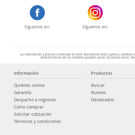
Síguenos en:
Síguenos en:
La información y precios contenida en este documento está sujeta a cambios sin
características de los modelos pueden variar sin previo aviso. Ve
Información
Productos
Quiénes somos
Buscar
Garantía
Nuevos
Despacho a regiones
Destacados
Como comprar
Solicitar cotización
Términos y condiciones