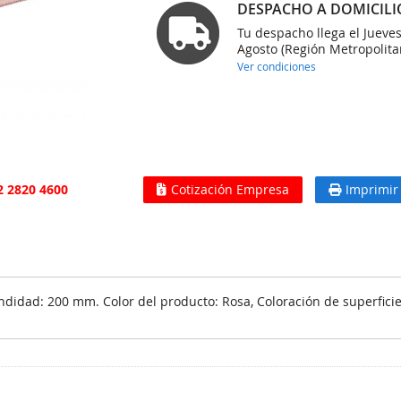
DESPACHO A DOMICILI
Tu despacho llega el Jueve
Agosto (Región Metropolita
Ver condiciones
2 2820 4600
Cotización Empresa
Imprimir
didad: 200 mm. Color del producto: Rosa, Coloración de superficie