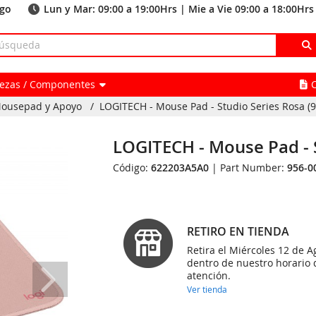
ago
Lun y Mar: 09:00 a 19:00Hrs | Mie a Vie 09:00 a 18:00Hrs
Piezas / Componentes
ousepad y Apoyo
/
LOGITECH - Mouse Pad - Studio Series Rosa (
LOGITECH - Mouse Pad - 
Código:
622203A5A0
| Part Number:
956-0
RETIRO EN TIENDA
Retira el Miércoles 12 de A
dentro de nuestro horario 
atención.
Ver tienda