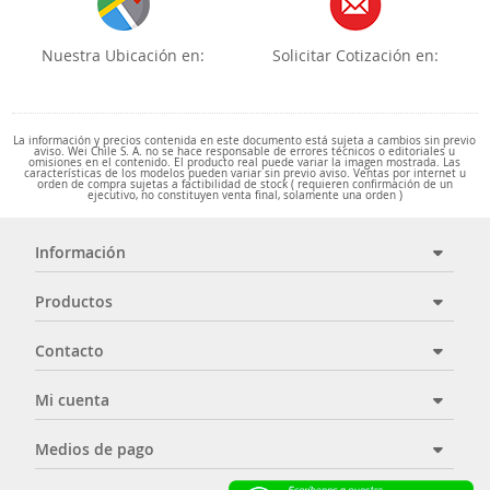
Nuestra Ubicación en:
Solicitar Cotización en:
La información y precios contenida en este documento está sujeta a cambios sin previo
aviso. Wei Chile S. A. no se hace responsable de errores técnicos o editoriales u
omisiones en el contenido. El producto real puede variar la imagen mostrada. Las
características de los modelos pueden variar sin previo aviso. Ventas por internet u
orden de compra sujetas a factibilidad de stock ( requieren confirmación de un
ejecutivo, no constituyen venta final, solamente una orden )
Información
Productos
Contacto
Mi cuenta
Medios de pago