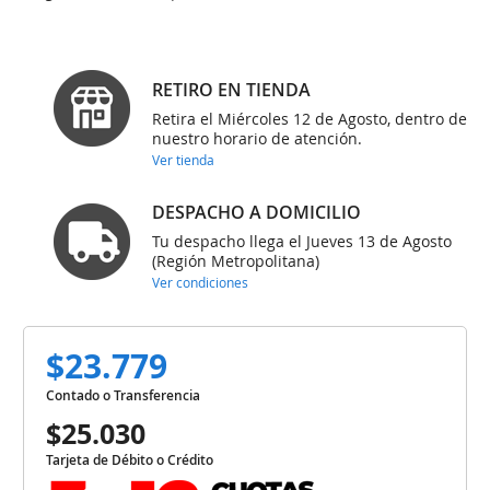
RETIRO EN TIENDA
Retira el Miércoles 12 de Agosto, dentro de
nuestro horario de atención.
Ver tienda
DESPACHO A DOMICILIO
Tu despacho llega el Jueves 13 de Agosto
(Región Metropolitana)
Ver condiciones
$23.779
Contado o Transferencia
$25.030
Tarjeta de Débito o Crédito