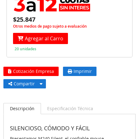
$25.847
Otros medios de pago sujeto a evaluación
Agregar al Carro
20 unidades
Cotización Empresa
Imprimir
Compartir
Descripción
Especificación Técnica
SILENCIOSO, CÓMODO Y FÁCIL
Presentamos M240 Silent, el confiable mouse