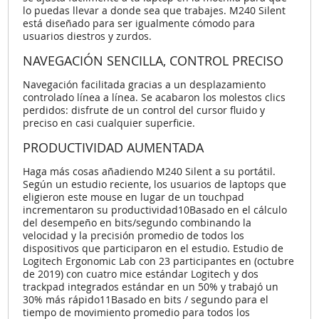
lo puedas llevar a donde sea que trabajes. M240 Silent
está diseñado para ser igualmente cómodo para
usuarios diestros y zurdos.
NAVEGACIÓN SENCILLA, CONTROL PRECISO
Navegación facilitada gracias a un desplazamiento
controlado línea a línea. Se acabaron los molestos clics
perdidos: disfrute de un control del cursor fluido y
preciso en casi cualquier superficie.
PRODUCTIVIDAD AUMENTADA
Haga más cosas añadiendo M240 Silent a su portátil.
Según un estudio reciente, los usuarios de laptops que
eligieron este mouse en lugar de un touchpad
incrementaron su productividad10Basado en el cálculo
del desempeño en bits/segundo combinando la
velocidad y la precisión promedio de todos los
dispositivos que participaron en el estudio. Estudio de
Logitech Ergonomic Lab con 23 participantes en (octubre
de 2019) con cuatro mice estándar Logitech y dos
trackpad integrados estándar en un 50% y trabajó un
30% más rápido11Basado en bits / segundo para el
tiempo de movimiento promedio para todos los