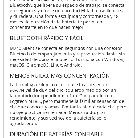
Bluetooth®que libera su espacio de trabajo, se conecta
en segundos y ofrece una productividad ultrasilenciosa
y duradera. Una forma esculpida y contorneada y 18
meses de duración de la batería te permiten
concentrarte en lo que haces mejor.
BLUETOOTH RÁPIDO Y FÁCIL
M240 Silent se conecta en segundos con una conexión
Bluetooth de emparejamiento y reproducción fiable, sin
necesidad de dongle ni puerto. Funciona con Windows,
macOS, ChromeOS, Linux, Android.
MENOS RUIDO, MÁS CONCENTRACIÓN
La tecnología SilentTouch reduce los clics en un
90%7Nivel de dBA del clic izquierdo medido por un
laboratorio independiente a 1 m. Comparado con
Logitech M185., pero mantiene la familiar sensación de
clic que conoces y amas. Por tanto, siente cada clic, pero
no oye prácticamente nada. Menos ruido, gran
rendimiento, y sus vecinos de la cafetería se lo
agradecerán.
DURACIÓN DE BATERÍAS CONFIABLE