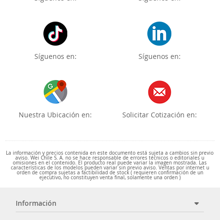
Síguenos en:
Síguenos en:
Nuestra Ubicación en:
Solicitar Cotización en:
La información y precios contenida en este documento está sujeta a cambios sin previo
aviso. Wei Chile S. A. no se hace responsable de errores técnicos o editoriales u
omisiones en el contenido. El producto real puede variar la imagen mostrada. Las
características de los modelos pueden variar sin previo aviso. Ventas por internet u
orden de compra sujetas a factibilidad de stock ( requieren confirmación de un
ejecutivo, no constituyen venta final, solamente una orden )
Información