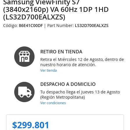
Samsung ViewFinity S7
(3840x2160p) VA 60Hz 1DP 1HD
(LS32D700EALXZS)
Código:
86E41C00DF
| Part Number:
LS32D700EALXZS
RETIRO EN TIENDA
Retira el Miércoles 12 de Agosto, dentro de
nuestro horario de atención.
Ver tienda
DESPACHO A DOMICILIO
Tu despacho llega el Jueves 13 de Agosto
(Región Metropolitana)
Ver condiciones
$299.801