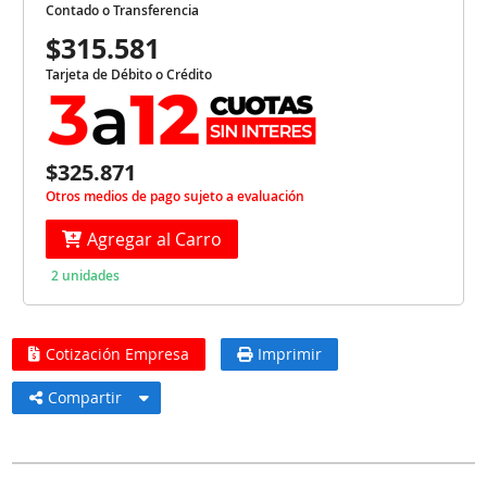
Contado o Transferencia
$315.581
Tarjeta de Débito o Crédito
$325.871
Otros medios de pago sujeto a evaluación
Agregar al Carro
2 unidades
Cotización Empresa
Imprimir
Compartir