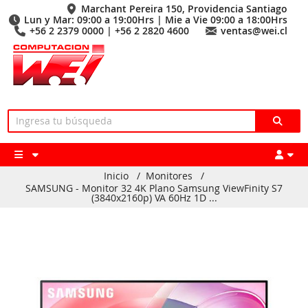
Marchant Pereira 150, Providencia Santiago
Lun y Mar: 09:00 a 19:00Hrs | Mie a Vie 09:00 a 18:00Hrs
+56 2 2379 0000 | +56 2 2820 4600
ventas@wei.cl
Inicio
/
Monitores
/
SAMSUNG - Monitor 32 4K Plano Samsung ViewFinity S7
(3840x2160p) VA 60Hz 1D ...