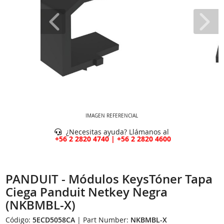
IMAGEN REFERENCIAL
¿Necesitas ayuda? Llámanos al
+56 2 2820 4740 | +56 2 2820 4600
PANDUIT - Módulos KeysTóner Tapa
Ciega Panduit Netkey Negra
(NKBMBL-X)
Código:
5ECD5058CA
| Part Number:
NKBMBL-X