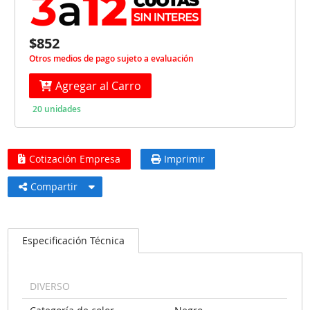
$852
Otros medios de pago sujeto a evaluación
Agregar al Carro
20 unidades
Cotización Empresa
Imprimir
Compartir
Especificación Técnica
DIVERSO