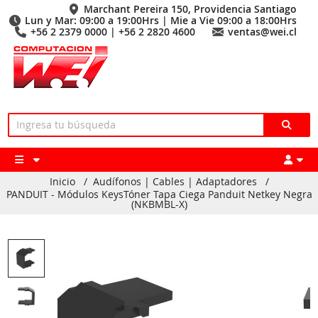
Marchant Pereira 150, Providencia Santiago
Lun y Mar: 09:00 a 19:00Hrs | Mie a Vie 09:00 a 18:00Hrs
+56 2 2379 0000 | +56 2 2820 4600
ventas@wei.cl
Inicio
/
Audífonos | Cables | Adaptadores
/
PANDUIT - Módulos KeysTóner Tapa Ciega Panduit Netkey Negra
(NKBMBL-X)