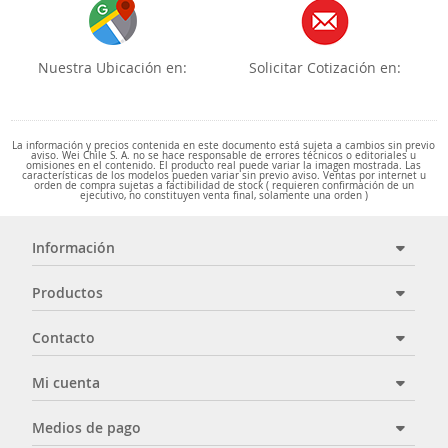
Nuestra Ubicación en:
Solicitar Cotización en:
La información y precios contenida en este documento está sujeta a cambios sin previo
aviso. Wei Chile S. A. no se hace responsable de errores técnicos o editoriales u
omisiones en el contenido. El producto real puede variar la imagen mostrada. Las
características de los modelos pueden variar sin previo aviso. Ventas por internet u
orden de compra sujetas a factibilidad de stock ( requieren confirmación de un
ejecutivo, no constituyen venta final, solamente una orden )
Información
Productos
Contacto
Mi cuenta
Medios de pago