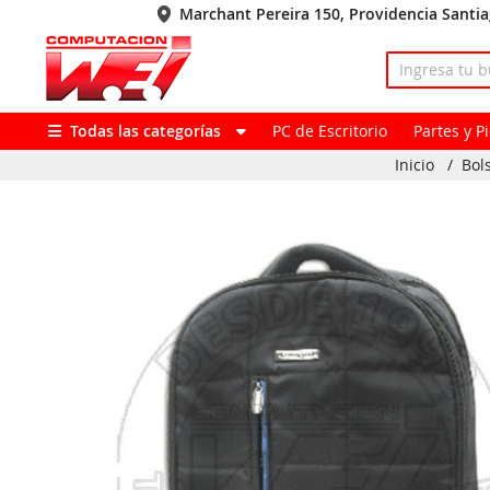
Marchant Pereira 150, Providencia Santi
Todas las categorías
PC de Escritorio
Partes y 
Inicio
/
Bol