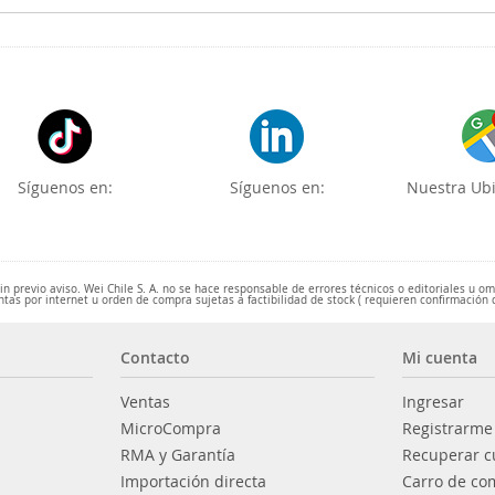
Síguenos en:
Síguenos en:
Nuestra Ubi
 previo aviso. Wei Chile S. A. no se hace responsable de errores técnicos o editoriales u o
ntas por internet u orden de compra sujetas a factibilidad de stock ( requieren confirmación 
Contacto
Mi cuenta
Ventas
Ingresar
MicroCompra
Registrarme
RMA y Garantía
Recuperar c
Importación directa
Carro de co