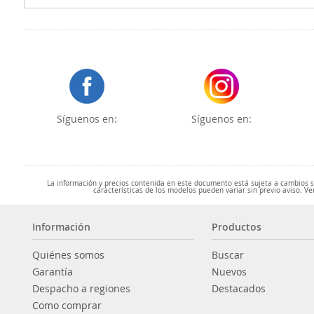
Síguenos en:
Síguenos en:
La información y precios contenida en este documento está sujeta a cambios sin
características de los modelos pueden variar sin previo aviso. Ve
Información
Productos
Quiénes somos
Buscar
Garantía
Nuevos
Despacho a regiones
Destacados
Como comprar