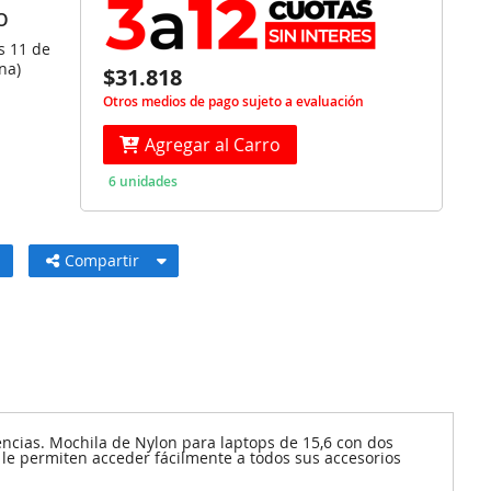
O
s 11 de
na)
$31.818
Otros medios de pago sujeto a evaluación
Agregar al Carro
6 unidades
Compartir
encias. Mochila de Nylon para laptops de 15,6 con dos
 le permiten acceder fácilmente a todos sus accesorios