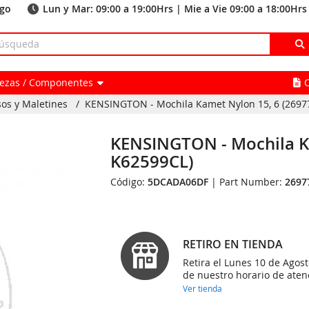
ago
Lun y Mar: 09:00 a 19:00Hrs | Mie a Vie 09:00 a 18:00Hrs
Piezas / Componentes
sos y Maletines
/
KENSINGTON - Mochila Kamet Nylon 15, 6 (2697
KENSINGTON - Mochila Ka
K62599CL)
Código:
5DCADA06DF
| Part Number:
2697
RETIRO EN TIENDA
Retira el Lunes 10 de Agost
de nuestro horario de aten
Ver tienda