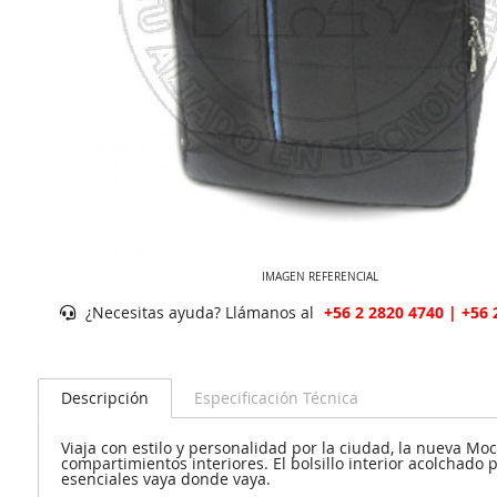
IMAGEN REFERENCIAL
¿Necesitas ayuda? Llámanos al
+56 2 2820 4740 | +56 
Descripción
Especificación Técnica
Viaja con estilo y personalidad por la ciudad, la nueva M
compartimientos interiores. El bolsillo interior acolchado
esenciales vaya donde vaya.