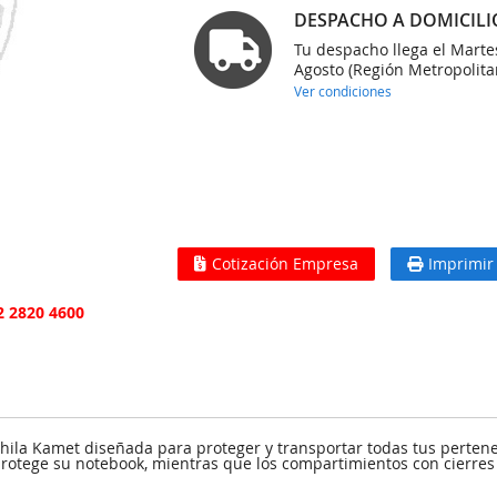
DESPACHO A DOMICILI
Tu despacho llega el Marte
Agosto (Región Metropolita
Ver condiciones
Cotización Empresa
Imprimir
2 2820 4600
ochila Kamet diseñada para proteger y transportar todas tus perten
 protege su notebook, mientras que los compartimientos con cierres