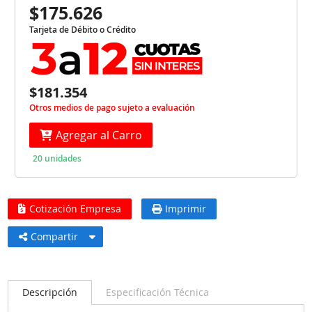
$175.626
Tarjeta de Débito o Crédito
$181.354
Otros medios de pago sujeto a evaluación
Agregar al Carro
20 unidades
Cotización Empresa
Imprimir
Compartir
Descripción
Especificación Técnica