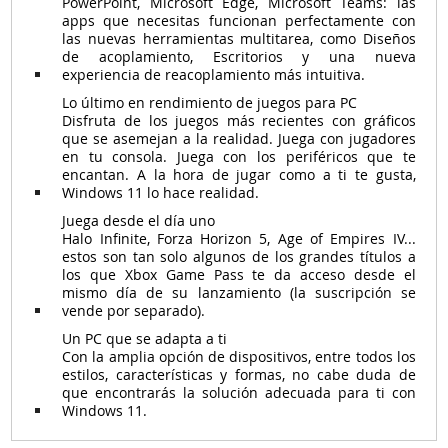
PowerPoint, Microsoft Edge, Microsoft Teams: las
apps que necesitas funcionan perfectamente con
las nuevas herramientas multitarea, como Diseños
de acoplamiento, Escritorios y una nueva
experiencia de reacoplamiento más intuitiva.
Lo último en rendimiento de juegos para PC
Disfruta de los juegos más recientes con gráficos
que se asemejan a la realidad. Juega con jugadores
en tu consola. Juega con los periféricos que te
encantan. A la hora de jugar como a ti te gusta,
Windows 11 lo hace realidad.
Juega desde el día uno
Halo Infinite, Forza Horizon 5, Age of Empires IV...
estos son tan solo algunos de los grandes títulos a
los que Xbox Game Pass te da acceso desde el
mismo día de su lanzamiento (la suscripción se
vende por separado).
Un PC que se adapta a ti
Con la amplia opción de dispositivos, entre todos los
estilos, características y formas, no cabe duda de
que encontrarás la solución adecuada para ti con
Windows 11.