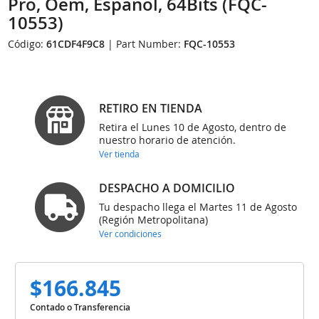
Pro, Oem, Espanol, 64Bits (FQC-
10553)
Código:
61CDF4F9C8
| Part Number:
FQC-10553
RETIRO EN TIENDA
Retira el Lunes 10 de Agosto, dentro de
nuestro horario de atención.
Ver tienda
DESPACHO A DOMICILIO
Tu despacho llega el Martes 11 de Agosto
(Región Metropolitana)
Ver condiciones
$166.845
Contado o Transferencia