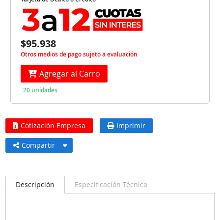
$95.938
Otros medios de pago sujeto a evaluación
Agregar al Carro
20 unidades
Cotización Empresa
Imprimir
Compartir
Descripción
Especificación Técnica