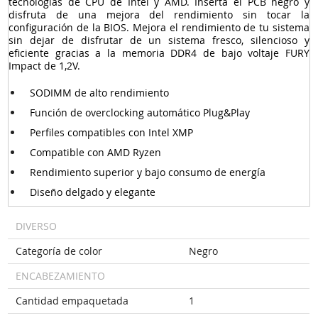
tecnologías de CPU de Intel y AMD. Inserta el PCB negro y
disfruta de una mejora del rendimiento sin tocar la
configuración de la BIOS. Mejora el rendimiento de tu sistema
sin dejar de disfrutar de un sistema fresco, silencioso y
eficiente gracias a la memoria DDR4 de bajo voltaje FURY
Impact de 1,2V.
SODIMM de alto rendimiento
Función de overclocking automático Plug&Play
Perfiles compatibles con Intel XMP
Compatible con AMD Ryzen
Rendimiento superior y bajo consumo de energía
Diseño delgado y elegante
DIVERSO
Categoría de color
Negro
ENCABEZAMIENTO
Cantidad empaquetada
1