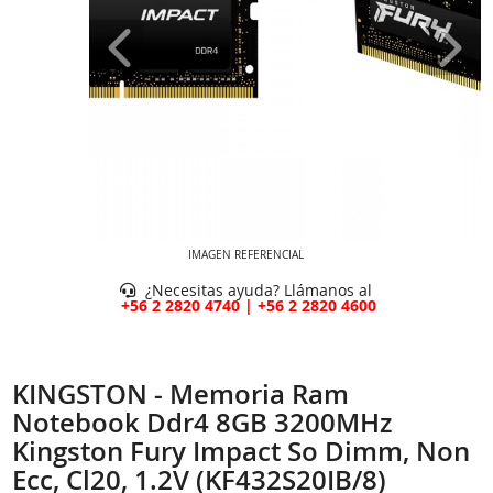
IMAGEN REFERENCIAL
¿Necesitas ayuda? Llámanos al
+56 2 2820 4740 | +56 2 2820 4600
KINGSTON - Memoria Ram
Notebook Ddr4 8GB 3200MHz
Kingston Fury Impact So Dimm, Non
Ecc, Cl20, 1.2V (KF432S20IB/8)