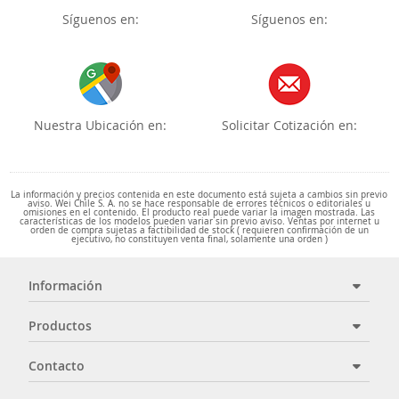
Síguenos en:
Síguenos en:
Nuestra Ubicación en:
Solicitar Cotización en:
La información y precios contenida en este documento está sujeta a cambios sin previo
aviso. Wei Chile S. A. no se hace responsable de errores técnicos o editoriales u
omisiones en el contenido. El producto real puede variar la imagen mostrada. Las
características de los modelos pueden variar sin previo aviso. Ventas por internet u
orden de compra sujetas a factibilidad de stock ( requieren confirmación de un
ejecutivo, no constituyen venta final, solamente una orden )
Información
Productos
Contacto