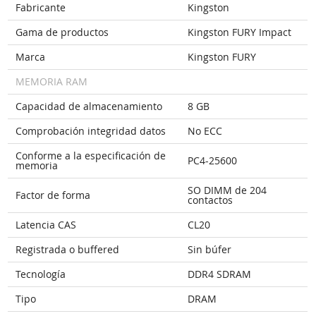
Fabricante
Kingston
Gama de productos
Kingston FURY Impact
Marca
Kingston FURY
MEMORIA RAM
Capacidad de almacenamiento
8 GB
Comprobación integridad datos
No ECC
Conforme a la especificación de
PC4-25600
memoria
SO DIMM de 204
Factor de forma
contactos
Latencia CAS
CL20
Registrada o buffered
Sin búfer
Tecnología
DDR4 SDRAM
Tipo
DRAM