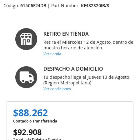
Código:
615C6F24DB
| Part Number:
KF432S20IB/8
RETIRO EN TIENDA
Retira el Miércoles 12 de Agosto, dentro de
nuestro horario de atención.
Ver tienda
DESPACHO A DOMICILIO
Tu despacho llega el Jueves 13 de Agosto
(Región Metropolitana)
Ver condiciones
$88.262
Contado o Transferencia
$92.908
Tarjeta de Débito o Crédito