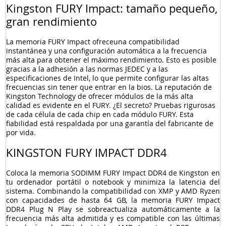
Kingston FURY Impact: tamaño pequeño,
gran rendimiento
La memoria FURY
Impact ofrece
una compatibilidad
instantánea y una configuración automática a la frecuencia
más alta para obtener el máximo rendimiento. Esto es posible
gracias a la adhesión a las normas JEDEC y a las
especificaciones de Intel, lo que permite configurar las altas
frecuencias sin tener que entrar en la bios. La reputación de
Kingston Technology de ofrecer módulos de la más alta
calidad es evidente en el FURY. ¿El secreto? Pruebas rigurosas
de cada célula de cada chip en cada módulo FURY. Esta
fiabilidad está respaldada por una garantía del fabricante de
por vida.
KINGSTON FURY IMPACT DDR4
Coloca la memoria SODIMM FURY Impact DDR4 de Kingston en
tu ordenador portátil o notebook y minimiza la latencia del
sistema. Combinando la compatibilidad con XMP y AMD Ryzen
con capacidades de hasta 64 GB, la memoria FURY Impact
DDR4 Plug N Play se sobreactualiza automáticamente a la
frecuencia más alta admitida y es compatible con las últimas