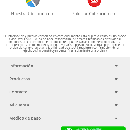
Nuestra Ubicación en:
Solicitar Cotización en:
La información y precios contenida en este documento está sujeta a cambios sin previo
aviso. Wei Chile S. A. no se hace responsable de errores técnicos o editoriales u
omisiones en el contenido. El producto real puede variar la imagen mostrada. Las
características de los modelos pueden variar sin previo aviso. Ventas por internet u
orden de compra sujetas a factibilidad de stock ( requieren confirmación de un
ejecutivo, no constituyen venta final, solamente una orden )
Información
Productos
Contacto
Mi cuenta
Medios de pago