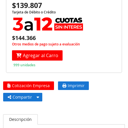
$139.807
Tarjeta de Débito o Crédito
$144.366
Otros medios de pago sujeto a evaluación
Agregar al Carro
999 unidades
Cotización Empresa
Imprimir
Compartir
Descripción