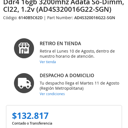
Ddr4 16gb 3200mhz Adata So-Dimm,
Cl22, 1.2v (AD4S320016G22-SGN)
Código:
6140B5C62D
| Part Number:
AD4S320016G22-SGN
RETIRO EN TIENDA
Retira el Lunes 10 de Agosto, dentro de
nuestro horario de atención.
Ver tienda
DESPACHO A DOMICILIO
Tu despacho llega el Martes 11 de Agosto
(Región Metropolitana)
Ver condiciones
$132.817
Contado o Transferencia