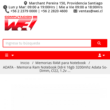
Marchant Pereira 150, Providencia Santiago
Lun y Mar: 09:00 a 19:00Hrs | Mie a Vie 09:00 a 18:00Hrs
+56 2 2379 0000 | +56 2 2820 4600
ventas@wei.cl
Inicio
/
Memorias RAM para Notebook
/
ADATA - Memoria Ram Notebook Ddr4 16gb 3200mhz Adata So-
Dimm, Cl22, 1.2v ...