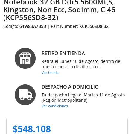
Notebook 32 GB Ddr5 5600Mt,S,
Kingston, Non Ecc, Sodimm, Cl46
(KCP556SD8-32)
Código:
64W8BA7B5B
| Part Number:
KCP556SD8-32
RETIRO EN TIENDA
Retira el Lunes 10 de Agosto, dentro de
nuestro horario de atención.
Ver tienda
DESPACHO A DOMICILIO
Tu despacho llega el Martes 11 de Agosto
(Región Metropolitana)
Ver condiciones
$548.108