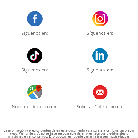
Síguenos en:
Síguenos en:
Síguenos en:
Síguenos en:
Nuestra Ubicación en:
Solicitar Cotización en:
La información y precios contenida en este documento está sujeta a cambios sin previo
aviso. Wei Chile S. A. no se hace responsable de errores técnicos o editoriales u
omisiones en el contenido. El producto real puede variar la imagen mostrada. Las