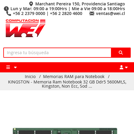
Marchant Pereira 150, Providencia Santiago
Lun y Mar: 09:00 a 19:00Hrs | Mie a Vie 09:00 a 18:00Hrs
+56 2 2379 0000 | +56 2 2820 4600
ventas@wei.cl
Inicio
/
Memorias RAM para Notebook
/
KINGSTON - Memoria Ram Notebook 32 GB Ddr5 5600Mt,S,
Kingston, Non Ecc, Sod ...