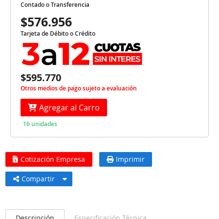
Contado o Transferencia
$576.956
Tarjeta de Débito o Crédito
$595.770
Otros medios de pago sujeto a evaluación
Agregar al Carro
16 unidades
Cotización Empresa
Imprimir
Compartir
Descripción
Especificación Técnica