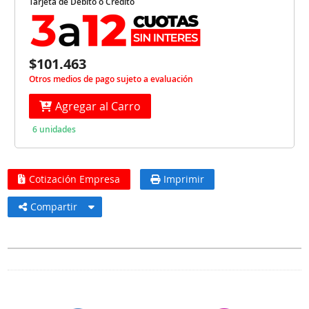
Tarjeta de Débito o Crédito
$101.463
Otros medios de pago sujeto a evaluación
Agregar al Carro
6 unidades
Cotización Empresa
Imprimir
Compartir