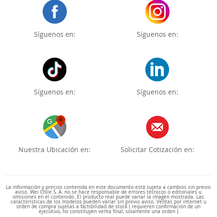
Síguenos en:
Síguenos en:
Síguenos en:
Síguenos en:
Nuestra Ubicación en:
Solicitar Cotización en:
La información y precios contenida en este documento está sujeta a cambios sin previo
aviso. Wei Chile S. A. no se hace responsable de errores técnicos o editoriales u
omisiones en el contenido. El producto real puede variar la imagen mostrada. Las
características de los modelos pueden variar sin previo aviso. Ventas por internet u
orden de compra sujetas a factibilidad de stock ( requieren confirmación de un
ejecutivo, no constituyen venta final, solamente una orden )