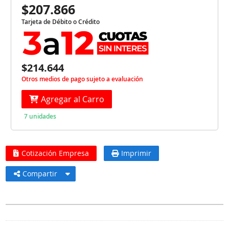
$207.866
Tarjeta de Débito o Crédito
$214.644
Otros medios de pago sujeto a evaluación
Agregar al Carro
7 unidades
Cotización Empresa
Imprimir
Compartir