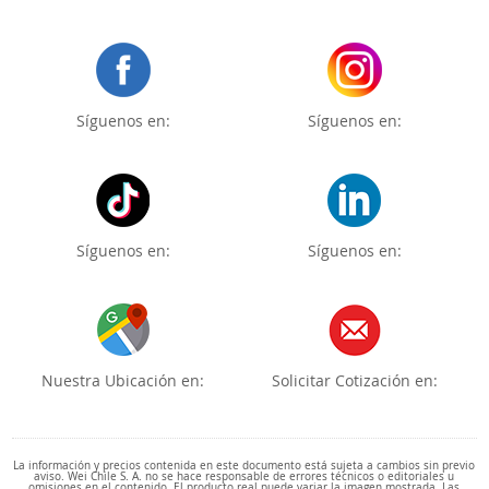
Síguenos en:
Síguenos en:
Síguenos en:
Síguenos en:
Nuestra Ubicación en:
Solicitar Cotización en:
La información y precios contenida en este documento está sujeta a cambios sin previo
aviso. Wei Chile S. A. no se hace responsable de errores técnicos o editoriales u
omisiones en el contenido. El producto real puede variar la imagen mostrada. Las