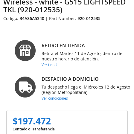
Wireless - white - G515 LIGHTSPEED
TKL (920-012535)
Código:
B4A86A5340
| Part Number:
920-012535
RETIRO EN TIENDA
Retira el Martes 11 de Agosto, dentro de
nuestro horario de atención.
Ver tienda
DESPACHO A DOMICILIO
Tu despacho llega el Miércoles 12 de Agosto
(Región Metropolitana)
Ver condiciones
$197.472
Contado o Transferencia