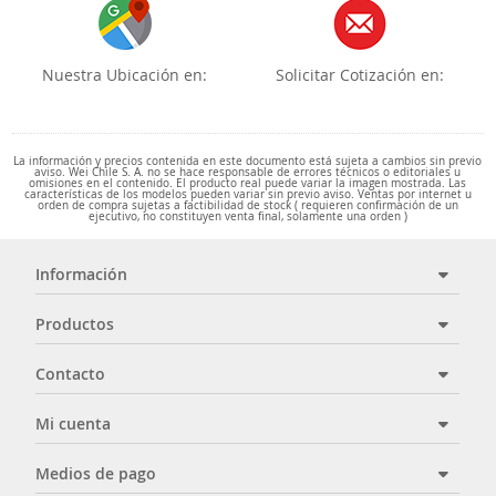
Nuestra Ubicación en:
Solicitar Cotización en:
La información y precios contenida en este documento está sujeta a cambios sin previo
aviso. Wei Chile S. A. no se hace responsable de errores técnicos o editoriales u
omisiones en el contenido. El producto real puede variar la imagen mostrada. Las
características de los modelos pueden variar sin previo aviso. Ventas por internet u
orden de compra sujetas a factibilidad de stock ( requieren confirmación de un
ejecutivo, no constituyen venta final, solamente una orden )
Información
Productos
Contacto
Mi cuenta
Medios de pago