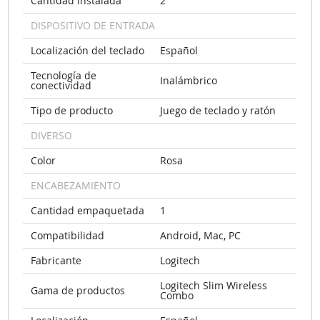
Cantidad instalada
2
DISPOSITIVO DE ENTRADA
Localización del teclado
Español
Tecnología de
Inalámbrico
conectividad
Tipo de producto
Juego de teclado y ratón
DIVERSO
Color
Rosa
ENCABEZAMIENTO
Cantidad empaquetada
1
Compatibilidad
Android, Mac, PC
Fabricante
Logitech
Logitech Slim Wireless
Gama de productos
Combo