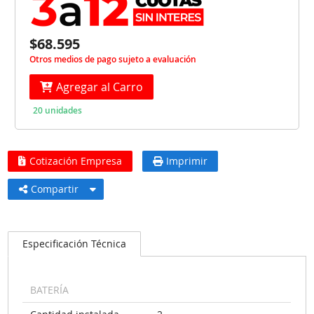
$68.595
Otros medios de pago sujeto a evaluación
Agregar al Carro
20 unidades
Cotización Empresa
Imprimir
Compartir
Especificación Técnica
BATERÍA