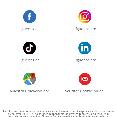
Síguenos en:
Síguenos en:
Síguenos en:
Síguenos en:
Nuestra Ubicación en:
Solicitar Cotización en:
La información y precios contenida en este documento está sujeta a cambios sin previo
aviso. Wei Chile S. A. no se hace responsable de errores técnicos o editoriales u
omisiones en el contenido. El producto real puede variar la imagen mostrada. Las