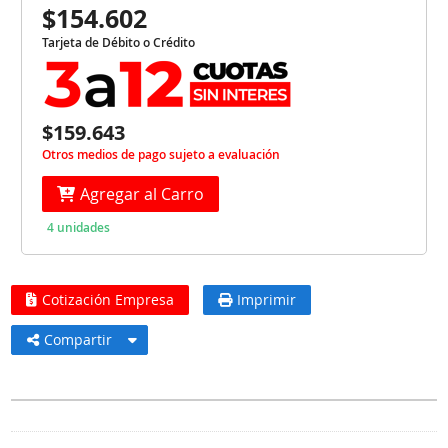
$154.602
Tarjeta de Débito o Crédito
$159.643
Otros medios de pago sujeto a evaluación
Agregar al Carro
4 unidades
Cotización Empresa
Imprimir
Compartir