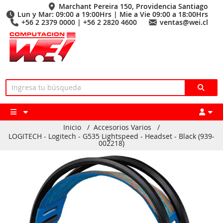
Marchant Pereira 150, Providencia Santiago
Lun y Mar: 09:00 a 19:00Hrs | Mie a Vie 09:00 a 18:00Hrs
+56 2 2379 0000 | +56 2 2820 4600
ventas@wei.cl
Inicio
/
Accesorios Varios
/
LOGITECH - Logitech - G535 Lightspeed - Headset - Black (939-
002218)