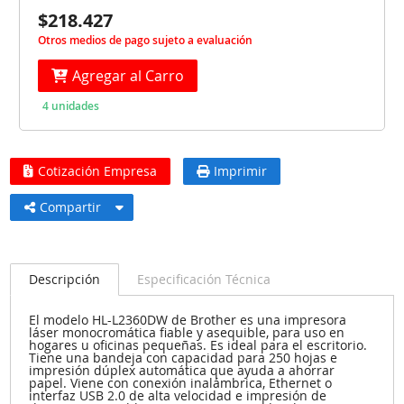
$218.427
Otros medios de pago sujeto a evaluación
Agregar al Carro
4 unidades
Cotización Empresa
Imprimir
Compartir
Descripción
Especificación Técnica
El modelo HL-L2360DW de Brother es una impresora
láser monocromática fiable y asequible, para uso en
hogares u oficinas pequeñas. Es ideal para el escritorio.
Tiene una bandeja con capacidad para 250 hojas e
impresión dúplex automática que ayuda a ahorrar
papel. Viene con conexión inalámbrica, Ethernet o
interfaz USB 2.0 de alta velocidad e impresión de