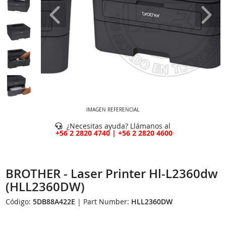
IMAGEN REFERENCIAL
¿Necesitas ayuda? Llámanos al
+56 2 2820 4740 | +56 2 2820 4600
BROTHER - Laser Printer Hl-L2360dw
(HLL2360DW)
Código:
5DB88A422E
| Part Number:
HLL2360DW