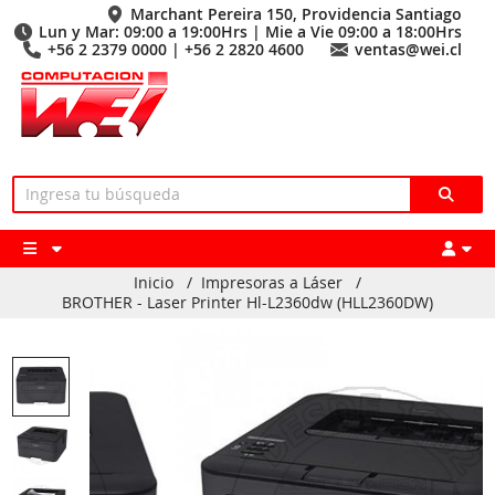
Marchant Pereira 150, Providencia Santiago
Lun y Mar: 09:00 a 19:00Hrs | Mie a Vie 09:00 a 18:00Hrs
+56 2 2379 0000 | +56 2 2820 4600
ventas@wei.cl
Inicio
/
Impresoras a Láser
/
BROTHER - Laser Printer Hl-L2360dw (HLL2360DW)