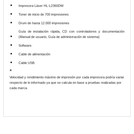
Impresora Láser HL-L2360DW
Toner de inicio de 700 impresiones
Drum de hasta 12.000 impresiones
Guía de instalación rápida, CD con controladores y documentación
(Manual de usuario, Guía de administración de sistema)
Software.
Cable de alimentación
Cable USB.
*
Velocidad y rendimiento máximo de impresión por cada impresora podría variar
respecto de lo informado ya que se calcula en base a pruebas realizadas por
cada marca.