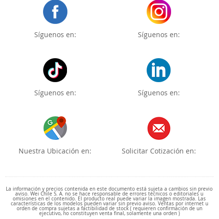
Síguenos en:
Síguenos en:
Síguenos en:
Síguenos en:
Nuestra Ubicación en:
Solicitar Cotización en:
La información y precios contenida en este documento está sujeta a cambios sin previo
aviso. Wei Chile S. A. no se hace responsable de errores técnicos o editoriales u
omisiones en el contenido. El producto real puede variar la imagen mostrada. Las
características de los modelos pueden variar sin previo aviso. Ventas por internet u
orden de compra sujetas a factibilidad de stock ( requieren confirmación de un
ejecutivo, no constituyen venta final, solamente una orden )