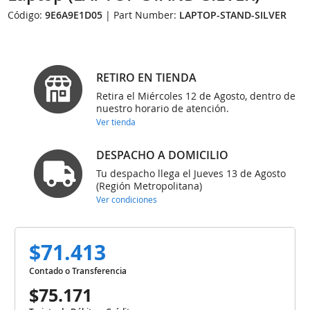
Código:
9E6A9E1D05
| Part Number:
LAPTOP-STAND-SILVER
RETIRO EN TIENDA
Retira el Miércoles 12 de Agosto, dentro de
nuestro horario de atención.
Ver tienda
DESPACHO A DOMICILIO
Tu despacho llega el Jueves 13 de Agosto
(Región Metropolitana)
Ver condiciones
$71.413
Contado o Transferencia
$75.171