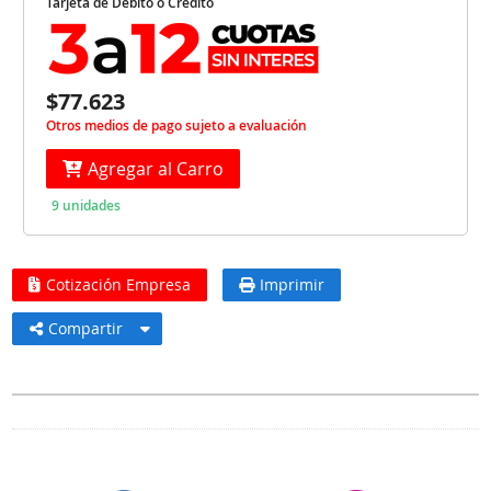
Tarjeta de Débito o Crédito
$77.623
Otros medios de pago sujeto a evaluación
Agregar al Carro
9 unidades
Cotización Empresa
Imprimir
Compartir