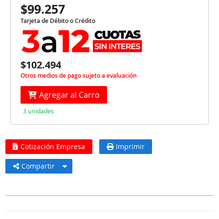
$99.257
Tarjeta de Débito o Crédito
$102.494
Otros medios de pago sujeto a evaluación
Agregar al Carro
3 unidades
Cotización Empresa
Imprimir
Compartir