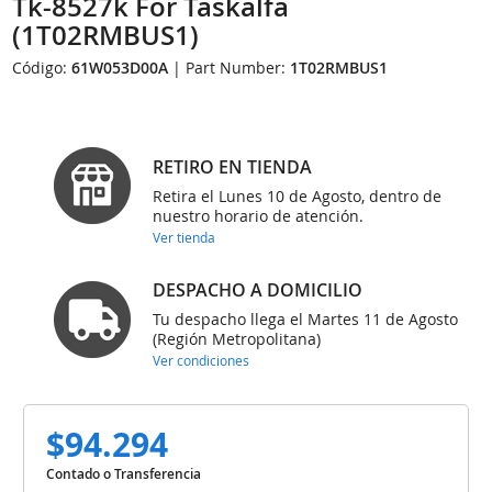
Tk-8527k For Taskalfa
(1T02RMBUS1)
Código:
61W053D00A
| Part Number:
1T02RMBUS1
RETIRO EN TIENDA
Retira el Lunes 10 de Agosto, dentro de
nuestro horario de atención.
Ver tienda
DESPACHO A DOMICILIO
Tu despacho llega el Martes 11 de Agosto
(Región Metropolitana)
Ver condiciones
$94.294
Contado o Transferencia