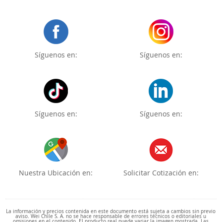
Síguenos en:
Síguenos en:
Síguenos en:
Síguenos en:
Nuestra Ubicación en:
Solicitar Cotización en:
La información y precios contenida en este documento está sujeta a cambios sin previo
aviso. Wei Chile S. A. no se hace responsable de errores técnicos o editoriales u
omisiones en el contenido. El producto real puede variar la imagen mostrada. Las