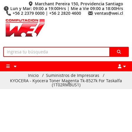
Marchant Pereira 150, Providencia Santiago
Lun y Mar: 09:00 a 19:00Hrs | Mie a Vie 09:00 a 18:00Hrs
+56 2 2379 0000 | +56 2 2820 4600
ventas@wei.cl
Inicio
/
Suministros de Impresoras
/
KYOCERA - Kyocera Toner Magenta Tk-8527k For Taskalfa
(1T02RMBUS1)