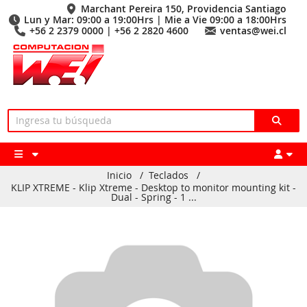
Marchant Pereira 150, Providencia Santiago
Lun y Mar: 09:00 a 19:00Hrs | Mie a Vie 09:00 a 18:00Hrs
+56 2 2379 0000 | +56 2 2820 4600
ventas@wei.cl
Inicio
/
Teclados
/
KLIP XTREME - Klip Xtreme - Desktop to monitor mounting kit -
Dual - Spring - 1 ...