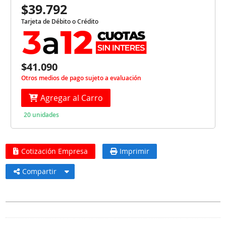
$39.792
Tarjeta de Débito o Crédito
$41.090
Otros medios de pago sujeto a evaluación
Agregar al Carro
20 unidades
Cotización Empresa
Imprimir
Compartir