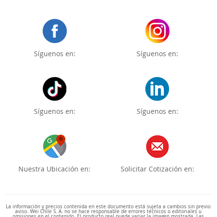
Síguenos en:
Síguenos en:
Síguenos en:
Síguenos en:
Nuestra Ubicación en:
Solicitar Cotización en:
La información y precios contenida en este documento está sujeta a cambios sin previo
aviso. Wei Chile S. A. no se hace responsable de errores técnicos o editoriales u
omisiones en el contenido. El producto real puede variar la imagen mostrada. Las