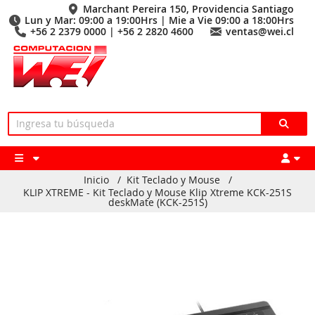
Marchant Pereira 150, Providencia Santiago
Lun y Mar: 09:00 a 19:00Hrs | Mie a Vie 09:00 a 18:00Hrs
+56 2 2379 0000 | +56 2 2820 4600
ventas@wei.cl
Inicio
/
Kit Teclado y Mouse
/
KLIP XTREME - Kit Teclado y Mouse Klip Xtreme KCK-251S
deskMate (KCK-251S)