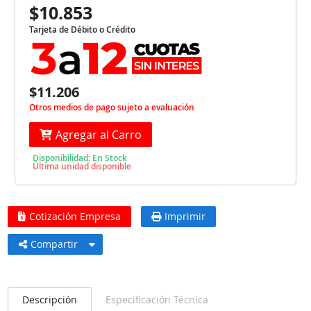
$10.853
Tarjeta de Débito o Crédito
$11.206
Otros medios de pago sujeto a evaluación
Agregar al Carro
Disponibilidad: En Stock
Última unidad disponible
Cotización Empresa
Imprimir
Compartir
Descripción
Especificación Técnica