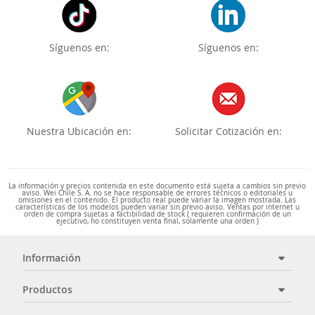
Síguenos en:
Síguenos en:
Nuestra Ubicación en:
Solicitar Cotización en:
La información y precios contenida en este documento está sujeta a cambios sin previo
aviso. Wei Chile S. A. no se hace responsable de errores técnicos o editoriales u
omisiones en el contenido. El producto real puede variar la imagen mostrada. Las
características de los modelos pueden variar sin previo aviso. Ventas por internet u
orden de compra sujetas a factibilidad de stock ( requieren confirmación de un
ejecutivo, no constituyen venta final, solamente una orden )
Información
Productos