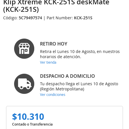
Klip Xtreme KCK-251S deskMate
(KCK-251S)
Código:
5C79497574
| Part Number:
KCK-251S
RETIRO HOY
Retira el Lunes 10 de Agosto, en nuestros
horarios de atención.
Ver tienda
DESPACHO A DOMICILIO
Tu despacho llega el Lunes 10 de Agosto
(Región Metropolitana)
Ver condiciones
$10.310
Contado o Transferencia