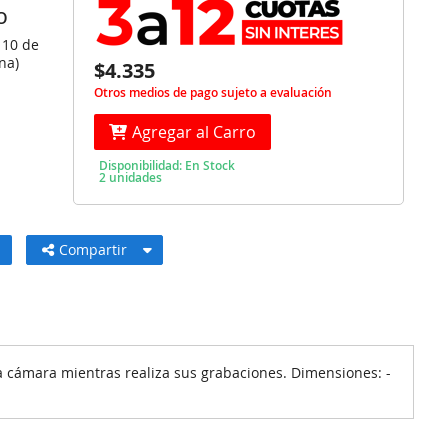
O
 10 de
na)
$4.335
Otros medios de pago sujeto a evaluación
Agregar al Carro
Disponibilidad: En Stock
2 unidades
Compartir
a cámara mientras realiza sus grabaciones. Dimensiones: -