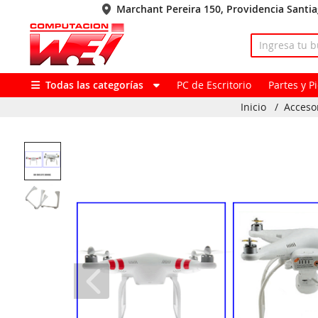
Marchant Pereira 150, Providencia Santi
Todas las categorías
PC de Escritorio
Partes y 
Inicio
/
Acceso