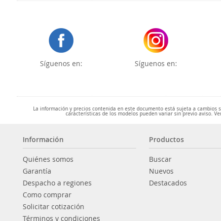
Síguenos en:
Síguenos en:
La información y precios contenida en este documento está sujeta a cambios sin
características de los modelos pueden variar sin previo aviso. Ve
Información
Productos
Quiénes somos
Buscar
Garantía
Nuevos
Despacho a regiones
Destacados
Como comprar
Solicitar cotización
Términos y condiciones