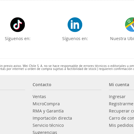
Síguenos en:
Síguenos en:
Nuestra Ubi
 previo aviso. Wei Chile S. A. no se hace responsable de errores técnicos o editoriales u o
ntas por internet u orden de compra sujetas a factibilidad de stock ( requieren confirmación 
Contacto
Mi cuenta
Ventas
Ingresar
MicroCompra
Registrarme
RMA y Garantía
Recuperar c
Importación directa
Carro de co
Servicio técnico
Mis pedidos
Sugerencias