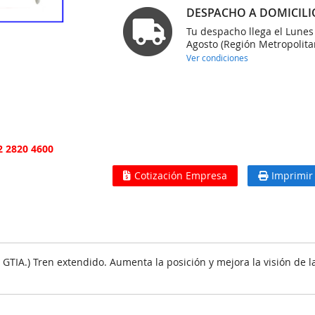
DESPACHO A DOMICILI
Tu despacho llega el Lunes
Agosto (Región Metropolita
Ver condiciones
2 2820 4600
Cotización Empresa
Imprimir
TIA.) Tren extendido. Aumenta la posición y mejora la visión de l