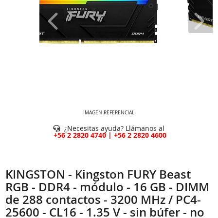
IMAGEN REFERENCIAL
¿Necesitas ayuda? Llámanos al
+56 2 2820 4740 | +56 2 2820 4600
KINGSTON - Kingston FURY Beast
RGB - DDR4 - módulo - 16 GB - DIMM
de 288 contactos - 3200 MHz / PC4-
25600 - CL16 - 1.35 V - sin búfer - no