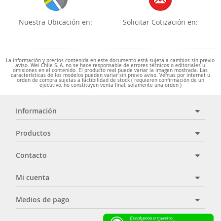
Nuestra Ubicación en:
Solicitar Cotización en:
La información y precios contenida en este documento está sujeta a cambios sin previo
aviso. Wei Chile S. A. no se hace responsable de errores técnicos o editoriales u
omisiones en el contenido. El producto real puede variar la imagen mostrada. Las
características de los modelos pueden variar sin previo aviso. Ventas por internet u
orden de compra sujetas a factibilidad de stock ( requieren confirmación de un
ejecutivo, no constituyen venta final, solamente una orden )
Información
Productos
Contacto
Mi cuenta
Medios de pago