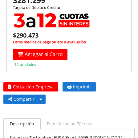
$281.299
Tarjeta de Débito o Crédito
$290.473
Otros medios de pago sujeto a evaluación
Agregar al Carro
12 unidades
Cotización Empresa
Imprimir
Compartir
Descripción
Especificación Técnica
Kingston Technology FURY Beast 16GB 3200MT/s DDR4