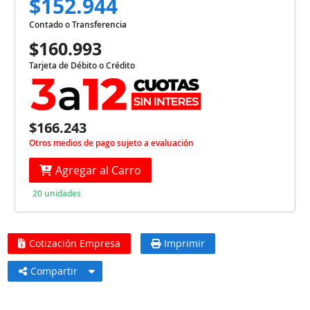
$152.944
Contado o Transferencia
$160.993
Tarjeta de Débito o Crédito
$166.243
Otros medios de pago sujeto a evaluación
Agregar al Carro
20 unidades
Cotización Empresa
Imprimir
Compartir