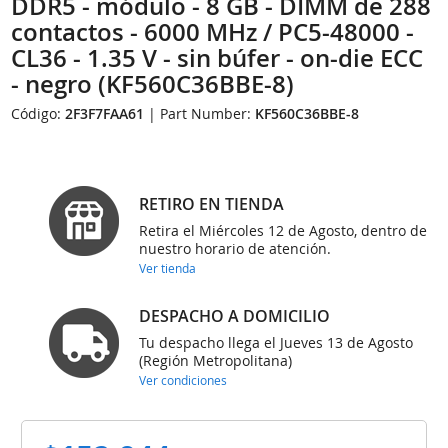
DDR5 - módulo - 8 GB - DIMM de 288
contactos - 6000 MHz / PC5-48000 -
CL36 - 1.35 V - sin búfer - on-die ECC
- negro (KF560C36BBE-8)
Código:
2F3F7FAA61
| Part Number:
KF560C36BBE-8
RETIRO EN TIENDA
Retira el Miércoles 12 de Agosto, dentro de
nuestro horario de atención.
Ver tienda
DESPACHO A DOMICILIO
Tu despacho llega el Jueves 13 de Agosto
(Región Metropolitana)
Ver condiciones