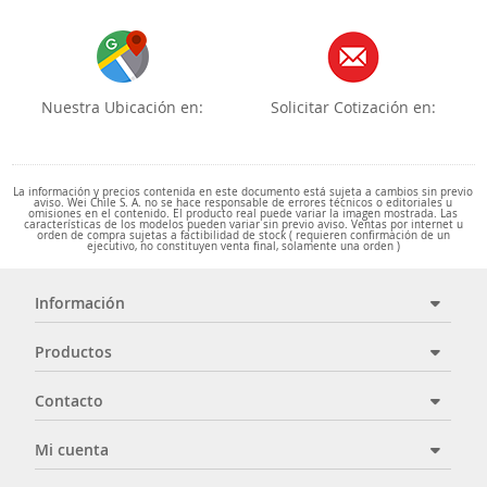
Nuestra Ubicación en:
Solicitar Cotización en:
La información y precios contenida en este documento está sujeta a cambios sin previo
aviso. Wei Chile S. A. no se hace responsable de errores técnicos o editoriales u
omisiones en el contenido. El producto real puede variar la imagen mostrada. Las
características de los modelos pueden variar sin previo aviso. Ventas por internet u
orden de compra sujetas a factibilidad de stock ( requieren confirmación de un
ejecutivo, no constituyen venta final, solamente una orden )
Información
Productos
Contacto
Mi cuenta