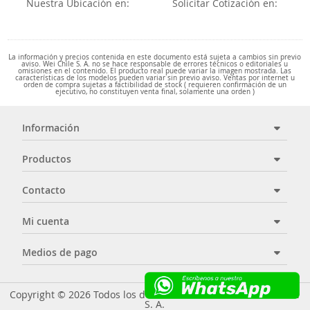
Nuestra Ubicación en:
Solicitar Cotización en:
La información y precios contenida en este documento está sujeta a cambios sin previo
aviso. Wei Chile S. A. no se hace responsable de errores técnicos o editoriales u
omisiones en el contenido. El producto real puede variar la imagen mostrada. Las
características de los modelos pueden variar sin previo aviso. Ventas por internet u
orden de compra sujetas a factibilidad de stock ( requieren confirmación de un
ejecutivo, no constituyen venta final, solamente una orden )
Información
Productos
Contacto
Mi cuenta
Medios de pago
Copyright © 2026 Todos los derechos reservados - Wei Chile
S. A.