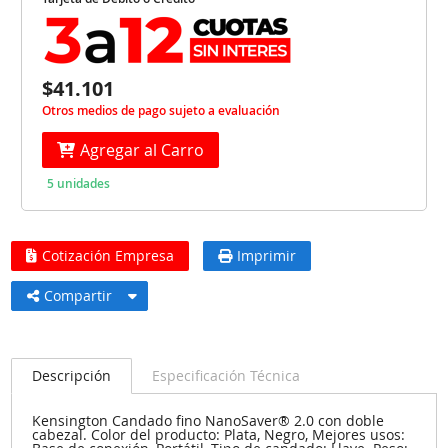
$41.101
Otros medios de pago sujeto a evaluación
Agregar al Carro
5 unidades
Cotización Empresa
Imprimir
Compartir
Descripción
Especificación Técnica
Kensington Candado fino NanoSaver® 2.0 con doble
cabezal. Color del producto: Plata, Negro, Mejores usos: