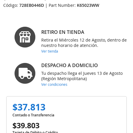
Código:
728EB0446D
| Part Number:
K65023WW
RETIRO EN TIENDA
Retira el Miércoles 12 de Agosto, dentro de
nuestro horario de atención.
Ver tienda
DESPACHO A DOMICILIO
Tu despacho llega el Jueves 13 de Agosto
(Región Metropolitana)
Ver condiciones
$37.813
Contado o Transferencia
$39.803
Tarjeta de Débito o Crédito