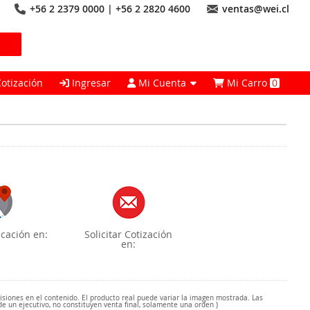
+56 2 2379 0000 | +56 2 2820 4600
ventas@wei.cl
Cotización
Ingresar
Mi Cuenta
Mi Carro
0
cación en:
Solicitar Cotización
en:
misiones en el contenido. El producto real puede variar la imagen mostrada. Las
de un ejecutivo, no constituyen venta final, solamente una orden )