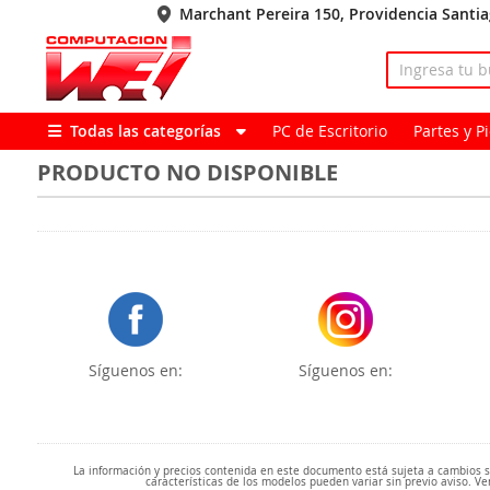
Marchant Pereira 150, Providencia Santi
Todas las categorías
PC de Escritorio
Partes y 
PRODUCTO NO DISPONIBLE
Síguenos en:
Síguenos en:
La información y precios contenida en este documento está sujeta a cambios sin
características de los modelos pueden variar sin previo aviso. Ve