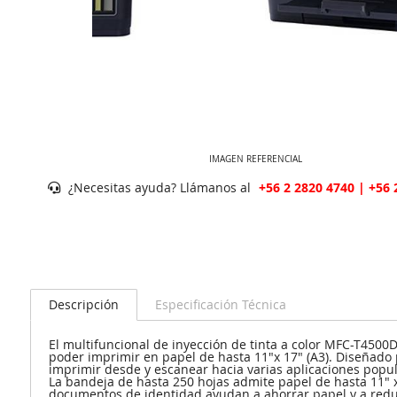
IMAGEN REFERENCIAL
¿Necesitas ayuda? Llámanos al
+56 2 2820 4740 | +56 
Descripción
Especificación Técnica
El multifuncional de inyección de tinta a color MFC-T4500D
poder imprimir en papel de hasta 11"x 17" (A3). Diseñado
imprimir desde y escanear hacia varias aplicaciones popul
La bandeja de hasta 250 hojas admite papel de hasta 11" x
documentos de identidad ayudan a ahorrar papel y a redu