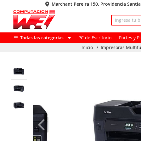
Marchant Pereira 150, Providencia Santi
Todas las categorías
PC de Escritorio
Partes y 
Inicio
/
Impresoras Multif