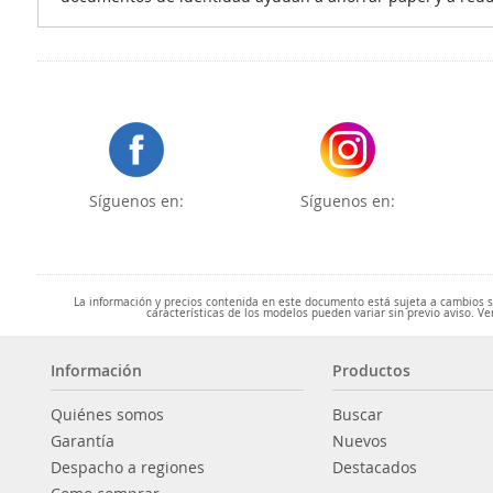
Síguenos en:
Síguenos en:
La información y precios contenida en este documento está sujeta a cambios sin
características de los modelos pueden variar sin previo aviso. Ve
Información
Productos
Quiénes somos
Buscar
Garantía
Nuevos
Despacho a regiones
Destacados