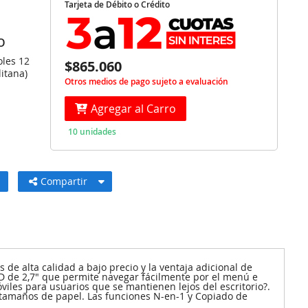
Tarjeta de Débito o Crédito
O
oles 12
$865.060
itana)
Otros medios de pago sujeto a evaluación
Agregar al Carro
10 unidades
Compartir
de alta calidad a bajo precio y la ventaja adicional de
CD de 2,7" que permite navegar fácilmente por el menú e
iles para usuarios que se mantienen lejos del escritorio?.
s tamaños de papel. Las funciones N-en-1 y Copiado de