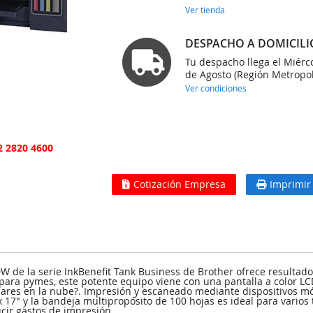
Ver tienda
DESPACHO A DOMICILI
Tu despacho llega el Miérc
de Agosto (Región Metropol
Ver condiciones
2 2820 4600
Cotización Empresa
Imprimir
W de la serie InkBenefit Tank Business de Brother ofrece resultados 
 para pymes, este potente equipo viene con una pantalla a color L
ares en la nube?. Impresión y escaneado mediante dispositivos móv
 17" y la bandeja multipropósito de 100 hojas es ideal para vario
cir gastos de impresión.