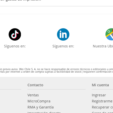
Síguenos en:
Síguenos en:
Nuestra Ubi
 previo aviso. Wei Chile S. A. no se hace responsable de errores técnicos o editoriales u o
ntas por internet u orden de compra sujetas a factibilidad de stock ( requieren confirmación 
Contacto
Mi cuenta
Ventas
Ingresar
MicroCompra
Registrarme
RMA y Garantía
Recuperar c