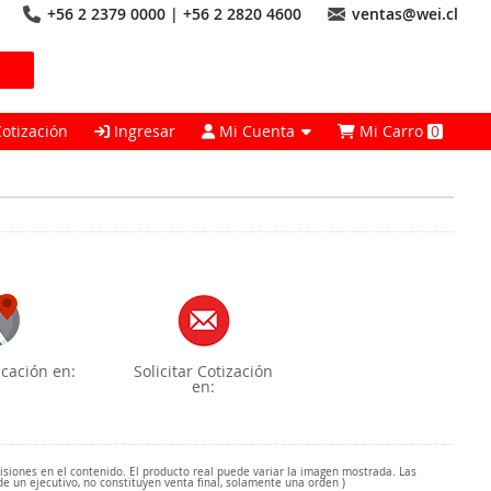
+56 2 2379 0000 | +56 2 2820 4600
ventas@wei.cl
Cotización
Ingresar
Mi Cuenta
Mi Carro
0
cación en:
Solicitar Cotización
en:
misiones en el contenido. El producto real puede variar la imagen mostrada. Las
de un ejecutivo, no constituyen venta final, solamente una orden )