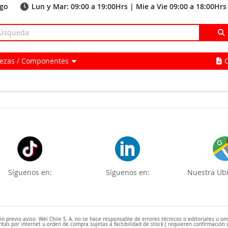
ago
Lun y Mar: 09:00 a 19:00Hrs | Mie a Vie 09:00 a 18:00Hrs
Piezas / Componentes
Síguenos en:
Síguenos en:
Nuestra Ubi
 previo aviso. Wei Chile S. A. no se hace responsable de errores técnicos o editoriales u o
ntas por internet u orden de compra sujetas a factibilidad de stock ( requieren confirmación 