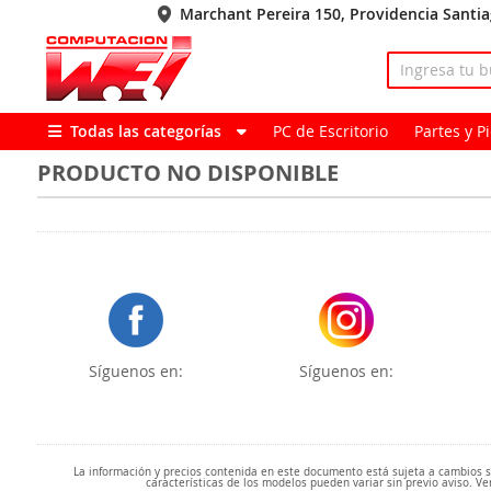
Marchant Pereira 150, Providencia Santi
Todas las categorías
PC de Escritorio
Partes y 
PRODUCTO NO DISPONIBLE
Síguenos en:
Síguenos en:
La información y precios contenida en este documento está sujeta a cambios sin
características de los modelos pueden variar sin previo aviso. Ve