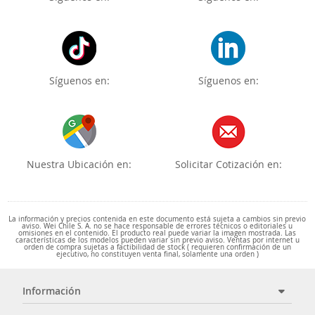
Síguenos en:
Síguenos en:
Nuestra Ubicación en:
Solicitar Cotización en:
La información y precios contenida en este documento está sujeta a cambios sin previo
aviso. Wei Chile S. A. no se hace responsable de errores técnicos o editoriales u
omisiones en el contenido. El producto real puede variar la imagen mostrada. Las
características de los modelos pueden variar sin previo aviso. Ventas por internet u
orden de compra sujetas a factibilidad de stock ( requieren confirmación de un
ejecutivo, no constituyen venta final, solamente una orden )
Información