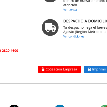
dentro de nuestro horario 
atención.
Ver tienda
DESPACHO A DOMICILI
Tu despacho llega el Jueve
Agosto (Región Metropolita
Ver condiciones
2 2820 4600
Cotización Empresa
Imprimir