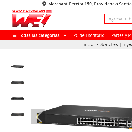
Marchant Pereira 150, Providencia Santi
Todas las categorías
PC de Escritorio
Partes y 
Inicio
/
Switches | Inye