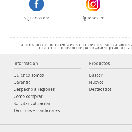
Síguenos en:
Síguenos en:
La información y precios contenida en este documento está sujeta a cambios sin
características de los modelos pueden variar sin previo aviso. Ve
Información
Productos
Quiénes somos
Buscar
Garantía
Nuevos
Despacho a regiones
Destacados
Como comprar
Solicitar cotización
Términos y condiciones