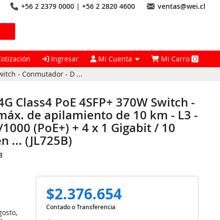
+56 2 2379 0000 | +56 2 2820 4600
ventas@wei.cl
Cotización
Ingresar
Mi Cuenta
Mi Carro
0
tch - Conmutador - D ...
4G Class4 PoE 4SFP+ 370W Switch -
áx. de apilamiento de 10 km - L3 -
1000 (PoE+) + 4 x 1 Gigabit / 10
n ... (JL725B)
B
$2.376.654
Contado o Transferencia
gosto,