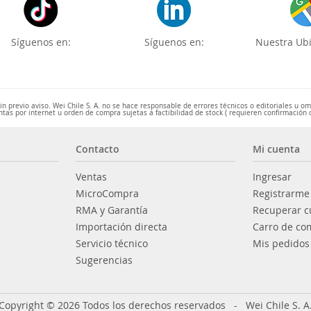
Síguenos en:
Síguenos en:
Nuestra Ubi
 previo aviso. Wei Chile S. A. no se hace responsable de errores técnicos o editoriales u o
ntas por internet u orden de compra sujetas a factibilidad de stock ( requieren confirmación 
Contacto
Mi cuenta
Ventas
Ingresar
MicroCompra
Registrarme
RMA y Garantía
Recuperar c
Importación directa
Carro de co
Servicio técnico
Mis pedidos
Sugerencias
Copyright © 2026 Todos los derechos reservados - Wei Chile S. A