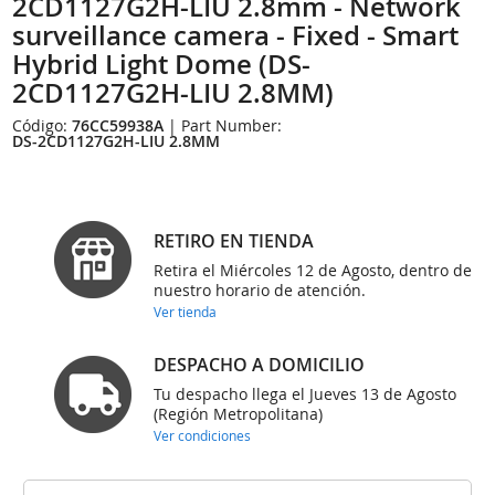
2CD1127G2H-LIU 2.8mm - Network
surveillance camera - Fixed - Smart
Hybrid Light Dome (DS-
2CD1127G2H-LIU 2.8MM)
Código:
76CC59938A
| Part Number:
DS-2CD1127G2H-LIU 2.8MM
RETIRO EN TIENDA
Retira el Miércoles 12 de Agosto, dentro de
nuestro horario de atención.
Ver tienda
DESPACHO A DOMICILIO
Tu despacho llega el Jueves 13 de Agosto
(Región Metropolitana)
Ver condiciones