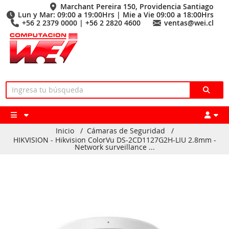
Marchant Pereira 150, Providencia Santiago
Lun y Mar: 09:00 a 19:00Hrs | Mie a Vie 09:00 a 18:00Hrs
+56 2 2379 0000 | +56 2 2820 4600
ventas@wei.cl
Inicio
/
Cámaras de Seguridad
/
HIKVISION - Hikvision ColorVu DS-2CD1127G2H-LIU 2.8mm -
Network surveillance ...