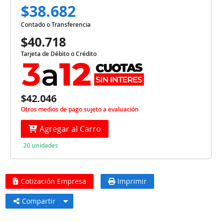
$38.682
Contado o Transferencia
$40.718
Tarjeta de Débito o Crédito
$42.046
Otros medios de pago sujeto a evaluación
Agregar al Carro
20 unidades
Cotización Empresa
Imprimir
Compartir