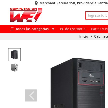
Marchant Pereira 150, Providencia Santi
Todas las categorías
PC de Escritorio
Partes y 
Inicio
/
Gabinet