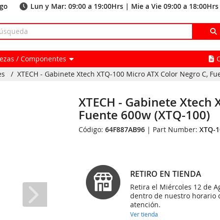
ago
Lun y Mar: 09:00 a 19:00Hrs | Mie a Vie 09:00 a 18:00Hrs
Piezas / Componentes
es
/
XTECH - Gabinete Xtech XTQ-100 Micro ATX Color Negro C, Fue
XTECH - Gabinete Xtech 
Fuente 600w (XTQ-100)
Código:
64F887AB96
| Part Number:
XTQ-1
RETIRO EN TIENDA
Retira el Miércoles 12 de A
dentro de nuestro horario 
atención.
Ver tienda