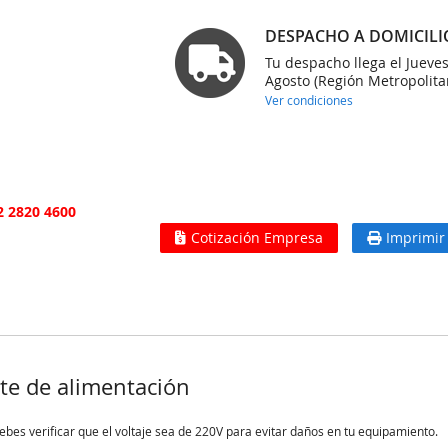
DESPACHO A DOMICILI
Tu despacho llega el Jueve
Agosto (Región Metropolita
Ver condiciones
2 2820 4600
Cotización Empresa
Imprimir
te de alimentación
bes verificar que el voltaje sea de
220V
para evitar daños en tu equipamiento.