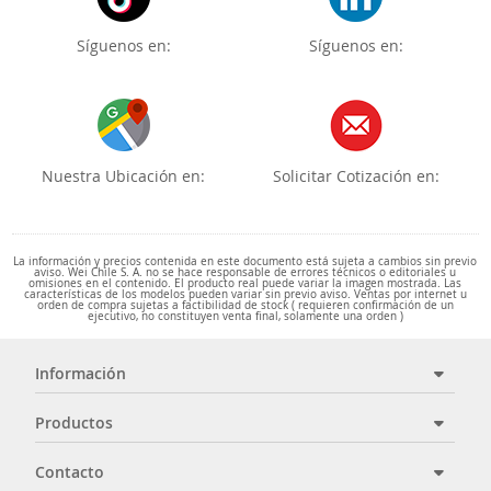
Síguenos en:
Síguenos en:
Nuestra Ubicación en:
Solicitar Cotización en:
La información y precios contenida en este documento está sujeta a cambios sin previo
aviso. Wei Chile S. A. no se hace responsable de errores técnicos o editoriales u
omisiones en el contenido. El producto real puede variar la imagen mostrada. Las
características de los modelos pueden variar sin previo aviso. Ventas por internet u
orden de compra sujetas a factibilidad de stock ( requieren confirmación de un
ejecutivo, no constituyen venta final, solamente una orden )
Información
Productos
Contacto