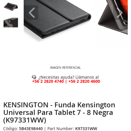
IMAGEN REFERENCIAL
¿Necesitas ayuda? Llámanos al
+56 2 2820 4740 | +56 2 2820 4600
KENSINGTON - Funda Kensington
Universal Para Tablet 7 - 8 Negra
(K97331WW)
Código:
5B43E98440
| Part Number:
K97331WW