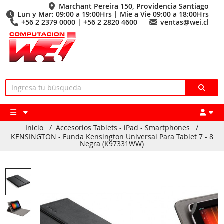
Marchant Pereira 150, Providencia Santiago
Lun y Mar: 09:00 a 19:00Hrs | Mie a Vie 09:00 a 18:00Hrs
+56 2 2379 0000 | +56 2 2820 4600
ventas@wei.cl
Inicio
/
Accesorios Tablets - iPad - Smartphones
/
KENSINGTON - Funda Kensington Universal Para Tablet 7 - 8
Negra (K97331WW)