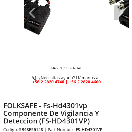
IMAGEN REFERENCIAL
¿Necesitas ayuda? Llámanos al
+56 2 2820 4740 | +56 2 2820 4600
FOLKSAFE - Fs-Hd4301vp
Componente De Vigilancia Y
Deteccion (FS-HD4301VP)
Código:
5B48E56148
| Part Number:
FS-HD4301VP