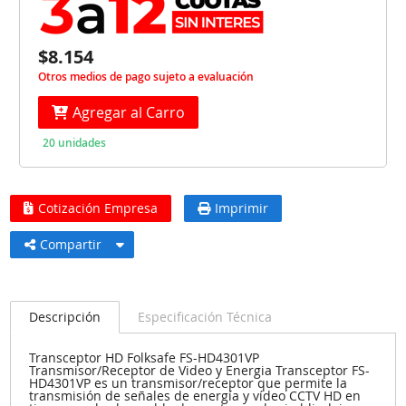
$8.154
Otros medios de pago sujeto a evaluación
Agregar al Carro
20 unidades
Cotización Empresa
Imprimir
Compartir
Descripción
Especificación Técnica
Transceptor HD Folksafe FS-HD4301VP
Transmisor/Receptor de Video y Energia Transceptor FS-
HD4301VP es un transmisor/receptor que permite la
transmisión de señales de energía y vídeo CCTV HD en