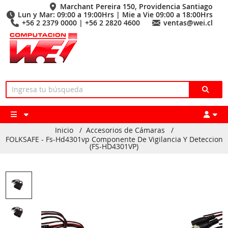
Marchant Pereira 150, Providencia Santiago
Lun y Mar: 09:00 a 19:00Hrs | Mie a Vie 09:00 a 18:00Hrs
+56 2 2379 0000 | +56 2 2820 4600
ventas@wei.cl
Inicio
/
Accesorios de Cámaras
/
FOLKSAFE - Fs-Hd4301vp Componente De Vigilancia Y Deteccion
(FS-HD4301VP)