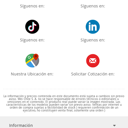
Síguenos en:
Síguenos en:
Síguenos en:
Síguenos en:
Nuestra Ubicación en:
Solicitar Cotización en:
La información y precios contenida en este documento está sujeta a cambios sin previo
aviso. Wei Chile S. A. no se hace responsable de errores técnicos o editoriales u
omisiones en el contenido. El producto real puede variar la imagen mostrada. Las
características de los modelos pueden variar sin previo aviso. Ventas por internet u
orden de compra sujetas a factibilidad de stock ( requieren confirmación de un
ejecutivo, no constituyen venta final, solamente una orden )
Información