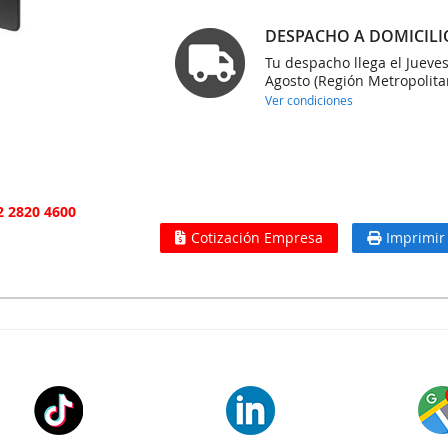
DESPACHO A DOMICILI
Tu despacho llega el Jueve
Agosto (Región Metropolita
Ver condiciones
2 2820 4600
Cotización Empresa
Imprimir