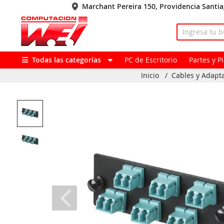
Marchant Pereira 150, Providencia Santi
Todas las categorías
PC de Escritorio
Partes y 
Inicio
/
Cables y Adapt