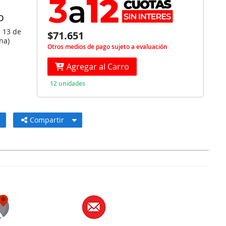
O
s 13 de
$71.651
na)
Otros medios de pago sujeto a evaluación
Agregar al Carro
12 unidades
Compartir