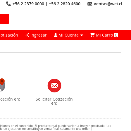
+56 2 2379 0000 | +56 2 2820 4600
ventas@wei.cl
Cotización
Ingresar
Mi Cuenta
Mi Carro
0
cación en:
Solicitar Cotización
en:
misiones en el contenido. El producto real puede variar la imagen mostrada. Las
de un ejecutivo, no constituyen venta final, solamente una orden )