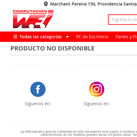
Marchant Pereira 150, Providencia Santi
Todas las categorías
PC de Escritorio
Partes y 
PRODUCTO NO DISPONIBLE
Síguenos en:
Síguenos en:
La información y precios contenida en este documento está sujeta a cambios sin
características de los modelos pueden variar sin previo aviso. Ve