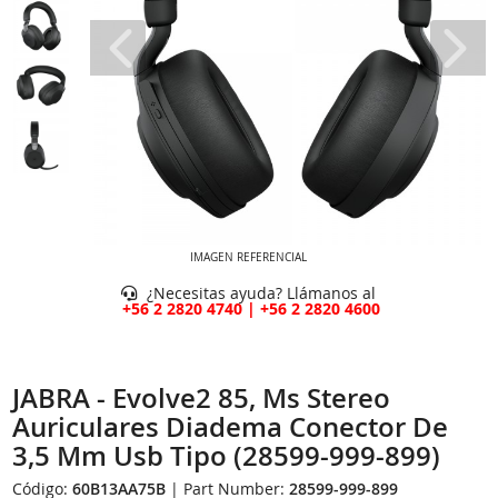
IMAGEN REFERENCIAL
¿Necesitas ayuda? Llámanos al
+56 2 2820 4740 | +56 2 2820 4600
JABRA - Evolve2 85, Ms Stereo
Auriculares Diadema Conector De
3,5 Mm Usb Tipo (28599-999-899)
Código:
60B13AA75B
| Part Number:
28599-999-899