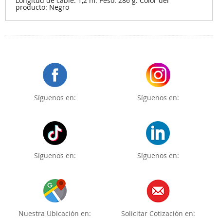
Longitud de cable: 1,2 m. Peso: 286 g. Color del
producto: Negro
Síguenos en:
Síguenos en:
Síguenos en:
Síguenos en:
Nuestra Ubicación en:
Solicitar Cotización en: