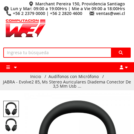
Marchant Pereira 150, Providencia Santiago
Lun y Mar: 09:00 a 19:00Hrs | Mie a Vie 09:00 a 18:00Hrs
+56 2 2379 0000 | +56 2 2820 4600
ventas@wei.cl
Inicio
/
Audífonos con Micrófono
/
JABRA - Evolve2 85, Ms Stereo Auriculares Diadema Conector De
3,5 Mm Usb ...