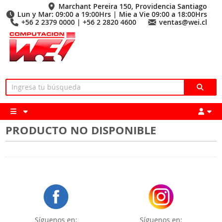
Marchant Pereira 150, Providencia Santiago
Lun y Mar: 09:00 a 19:00Hrs | Mie a Vie 09:00 a 18:00Hrs
+56 2 2379 0000 | +56 2 2820 4600
ventas@wei.cl
PRODUCTO NO DISPONIBLE
Síguenos en:
Síguenos en: