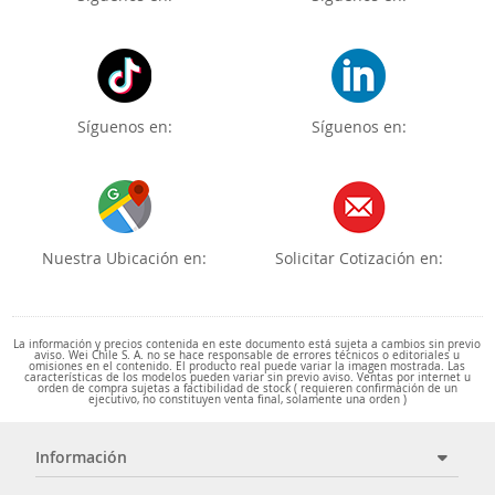
Síguenos en:
Síguenos en:
Nuestra Ubicación en:
Solicitar Cotización en:
La información y precios contenida en este documento está sujeta a cambios sin previo
aviso. Wei Chile S. A. no se hace responsable de errores técnicos o editoriales u
omisiones en el contenido. El producto real puede variar la imagen mostrada. Las
características de los modelos pueden variar sin previo aviso. Ventas por internet u
orden de compra sujetas a factibilidad de stock ( requieren confirmación de un
ejecutivo, no constituyen venta final, solamente una orden )
Información