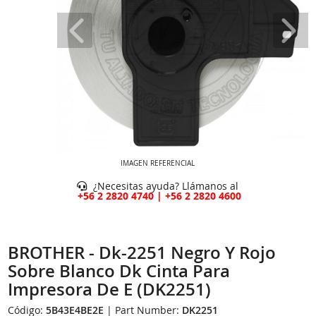
IMAGEN REFERENCIAL
¿Necesitas ayuda? Llámanos al
+56 2 2820 4740 | +56 2 2820 4600
BROTHER - Dk-2251 Negro Y Rojo
Sobre Blanco Dk Cinta Para
Impresora De E (DK2251)
Código:
5B43E4BE2E
| Part Number:
DK2251