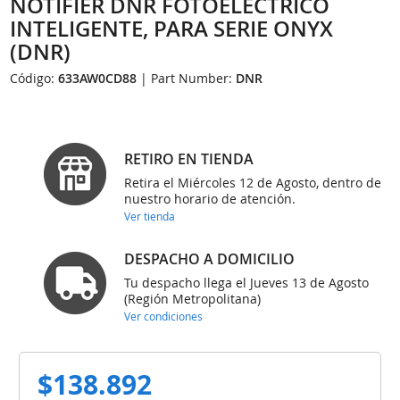
NOTIFIER DNR FOTOELECTRICO
INTELIGENTE, PARA SERIE ONYX
(DNR)
Código:
633AW0CD88
| Part Number:
DNR
RETIRO EN TIENDA
Retira el Miércoles 12 de Agosto, dentro de
nuestro horario de atención.
Ver tienda
DESPACHO A DOMICILIO
Tu despacho llega el Jueves 13 de Agosto
(Región Metropolitana)
Ver condiciones
$138.892