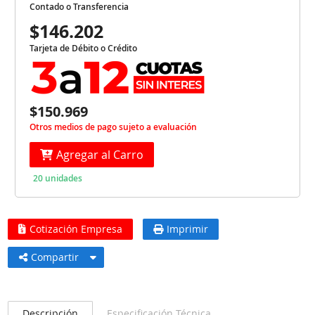
Contado o Transferencia
$146.202
Tarjeta de Débito o Crédito
$150.969
Otros medios de pago sujeto a evaluación
Agregar al Carro
20 unidades
Cotización Empresa
Imprimir
Compartir
Descripción
Especificación Técnica