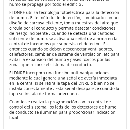
humo se propaga por todo el edificio .
El DNRE utiliza tecnología fotoeléctrica para la detección
de humo . Este método de detección, combinado con un
diseño de carcasa eficiente, toma muestras del aire que
circula por el conducto y permite detectar condiciones
de riesgo incipiente . Cuando se detecta una cantidad
suficiente de humo, se activa una señal de alarma en la
central de incendios que supervisa el detector . Es
entonces cuando se deben desconectar ventiladores,
calefactores, cambiar de sistema de ventilación, etc para
evitar la expansión del humo y gases tóxicos por las
zonas que recorre el sistema de conducto.
El DNRE incorpora una función antimanipulaciones
mediante la cual genera una señal de avería inmediata
en la central si se retira la tapa del DNRE o bien no se
instala correctamente . Esta señal desaparece cuando la
tapa se instala de forma adecuada .
Cuando se realiza la programación con la central de
control del sistema, los leds de los detectores de humo
de conducto se iluminan para proporcionar indicación
local .