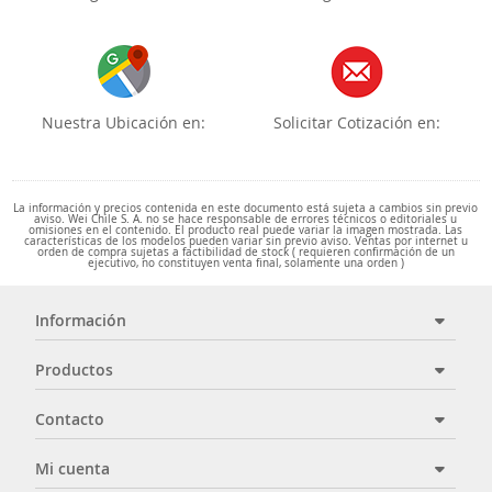
Nuestra Ubicación en:
Solicitar Cotización en:
La información y precios contenida en este documento está sujeta a cambios sin previo
aviso. Wei Chile S. A. no se hace responsable de errores técnicos o editoriales u
omisiones en el contenido. El producto real puede variar la imagen mostrada. Las
características de los modelos pueden variar sin previo aviso. Ventas por internet u
orden de compra sujetas a factibilidad de stock ( requieren confirmación de un
ejecutivo, no constituyen venta final, solamente una orden )
Información
Productos
Contacto
Mi cuenta