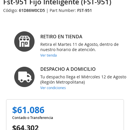
Fst-951 Fijo Inteligente (FST-951)
Código:
61D86W0CD5
| Part Number:
FST-951
RETIRO EN TIENDA
Retira el Martes 11 de Agosto, dentro de
nuestro horario de atención.
Ver tienda
DESPACHO A DOMICILIO
Tu despacho llega el Miércoles 12 de Agosto
(Región Metropolitana)
Ver condiciones
$61.086
Contado o Transferencia
$64.302