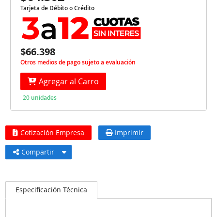
Tarjeta de Débito o Crédito
$66.398
Otros medios de pago sujeto a evaluación
Agregar al Carro
20 unidades
Cotización Empresa
Imprimir
Compartir
Especificación Técnica