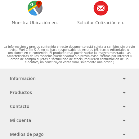
Nuestra Ubicación en:
Solicitar Cotización en:
La información y precios contenida en este documento está sujeta a cambios sin previo
aviso. Wei Chile S. A. no se hace responsable de errores técnicos o editoriales u
omisiones en el contenido. El producto real puede variar la imagen mostrada. Las
características de los modelos pueden variar sin previo aviso. Ventas por internet u
orden de compra sujetas a factibilidad de stock ( requieren confirmación de un
ejecutivo, no constituyen venta final, solamente una orden )
Información
Productos
Contacto
Mi cuenta
Medios de pago