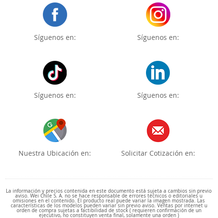
Síguenos en:
Síguenos en:
Síguenos en:
Síguenos en:
Nuestra Ubicación en:
Solicitar Cotización en:
La información y precios contenida en este documento está sujeta a cambios sin previo
aviso. Wei Chile S. A. no se hace responsable de errores técnicos o editoriales u
omisiones en el contenido. El producto real puede variar la imagen mostrada. Las
características de los modelos pueden variar sin previo aviso. Ventas por internet u
orden de compra sujetas a factibilidad de stock ( requieren confirmación de un
ejecutivo, no constituyen venta final, solamente una orden )