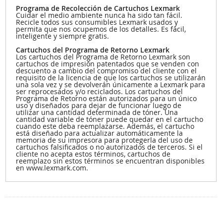
Programa de Recolección de Cartuchos Lexmark
Cuidar el medio ambiente nunca ha sido tan fácil.
Recicle todos sus consumibles Lexmark usados y
permita que nos ocupemos de los detalles. Es fácil,
inteligente y siempre gratis.
Cartuchos del Programa de Retorno Lexmark
Los cartuchos del Programa de Retorno Lexmark son
cartuchos de impresión patentados que se venden con
descuento a cambio del compromiso del cliente con el
requisito de la licencia de que los cartuchos se utilizarán
una sola vez y se devolverán únicamente a Lexmark para
ser reprocesados y/o reciclados. Los cartuchos del
Programa de Retorno están autorizados para un único
uso y diseñados para dejar de funcionar luego de
utilizar una cantidad determinada de tóner. Una
cantidad variable de tóner puede quedar en el cartucho
cuando este deba reemplazarse. Además, el cartucho
está diseñado para actualizar automáticamente la
memoria de su impresora para protegerla del uso de
cartuchos falsificados o no autorizados de terceros. Si el
cliente no acepta estos términos, cartuchos de
reemplazo sin estos términos se encuentran disponibles
en www.lexmark.com.