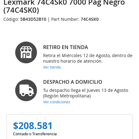
Lexmark 74C4Sk0 7000 Pág Negro
(74C4SK0)
Código:
5B43D52B10
| Part Number:
74C4SK0
RETIRO EN TIENDA
Retira el Miércoles 12 de Agosto, dentro de
nuestro horario de atención.
Ver tienda
DESPACHO A DOMICILIO
Tu despacho llega el Jueves 13 de Agosto
(Región Metropolitana)
Ver condiciones
$208.581
Contado o Transferencia