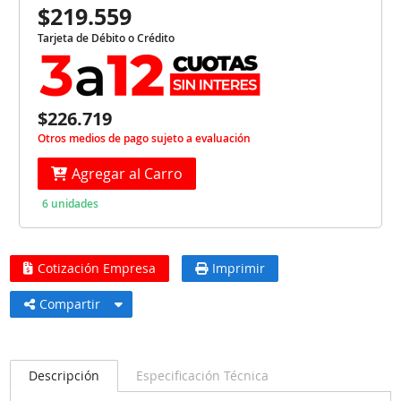
$219.559
Tarjeta de Débito o Crédito
$226.719
Otros medios de pago sujeto a evaluación
Agregar al Carro
6 unidades
Cotización Empresa
Imprimir
Compartir
Descripción
Especificación Técnica