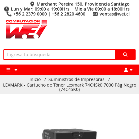
Marchant Pereira 150, Providencia Santiago
Lun y Mar: 09:00 a 19:00Hrs | Mie a Vie 09:00 a 18:00Hrs
+56 2 2379 0000 | +56 2 2820 4600
ventas@wei.cl
Inicio
/
Suministros de Impresoras
/
LEXMARK - Cartucho de Tóner Lexmark 74C4Sk0 7000 Pág Negro
(74C4SK0)