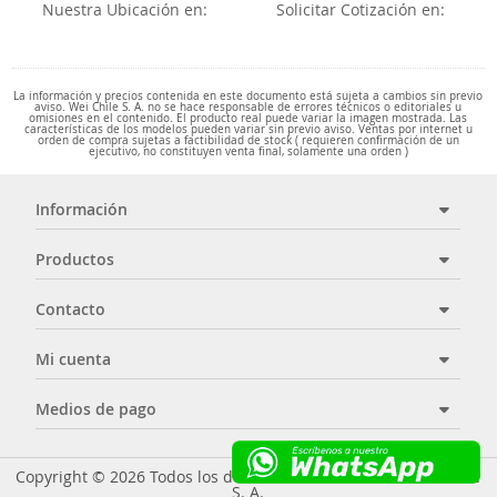
Nuestra Ubicación en:
Solicitar Cotización en:
La información y precios contenida en este documento está sujeta a cambios sin previo
aviso. Wei Chile S. A. no se hace responsable de errores técnicos o editoriales u
omisiones en el contenido. El producto real puede variar la imagen mostrada. Las
características de los modelos pueden variar sin previo aviso. Ventas por internet u
orden de compra sujetas a factibilidad de stock ( requieren confirmación de un
ejecutivo, no constituyen venta final, solamente una orden )
Información
Productos
Contacto
Mi cuenta
Medios de pago
Copyright © 2026 Todos los derechos reservados - Wei Chile
S. A.