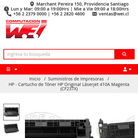
Marchant Pereira 150, Providencia Santiago
Lun y Mar: 09:00 a 19:00Hrs | Mie a Vie 09:00 a 18:00Hrs
+56 2 2379 0000 | +56 2 2820 4600
ventas@wei.cl
Inicio
/
Suministros de Impresoras
/
HP - Cartucho de Tóner HP Original Láserjet 410A Magenta
(CF237X)