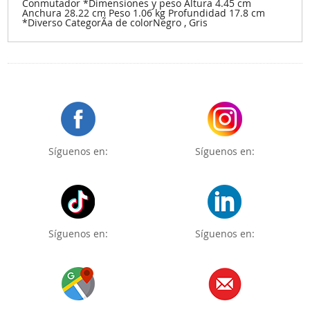
Conmutador *Dimensiones y peso Altura 4.45 cm
Anchura 28.22 cm Peso 1.06 kg Profundidad 17.8 cm
*Diverso CategorÃ­a de colorNegro , Gris
Síguenos en:
Síguenos en:
Síguenos en:
Síguenos en: