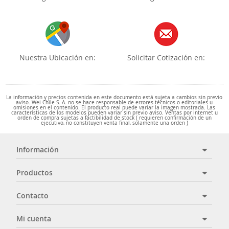
Nuestra Ubicación en:
Solicitar Cotización en:
La información y precios contenida en este documento está sujeta a cambios sin previo
aviso. Wei Chile S. A. no se hace responsable de errores técnicos o editoriales u
omisiones en el contenido. El producto real puede variar la imagen mostrada. Las
características de los modelos pueden variar sin previo aviso. Ventas por internet u
orden de compra sujetas a factibilidad de stock ( requieren confirmación de un
ejecutivo, no constituyen venta final, solamente una orden )
Información
Productos
Contacto
Mi cuenta