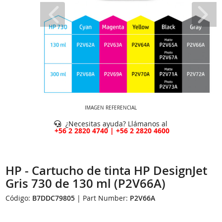
IMAGEN REFERENCIAL
¿Necesitas ayuda? Llámanos al
+56 2 2820 4740 | +56 2 2820 4600
HP - Cartucho de tinta HP DesignJet
Gris 730 de 130 ml (P2V66A)
Código:
B7DDC79805
| Part Number:
P2V66A