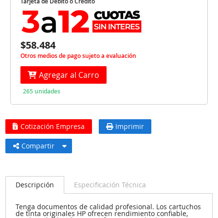
Tarjeta de Débito o Crédito
$58.484
Otros medios de pago sujeto a evaluación
Agregar al Carro
265 unidades
Cotización Empresa
Imprimir
Compartir
Descripción
Especificación Técnica
Tenga documentos de calidad profesional. Los cartuchos
de tinta originales HP ofrecen rendimiento confiable,