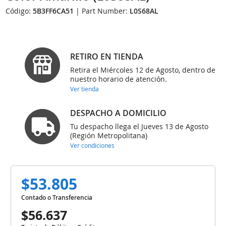
Código:
5B3FF6CA51
| Part Number:
L0S68AL
RETIRO EN TIENDA
Retira el Miércoles 12 de Agosto, dentro de
nuestro horario de atención.
Ver tienda
DESPACHO A DOMICILIO
Tu despacho llega el Jueves 13 de Agosto
(Región Metropolitana)
Ver condiciones
$53.805
Contado o Transferencia
$56.637