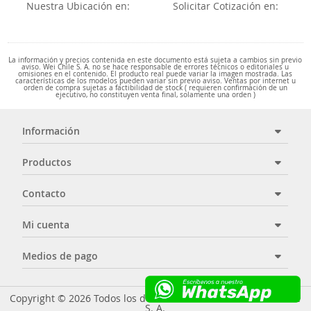
Nuestra Ubicación en:
Solicitar Cotización en:
La información y precios contenida en este documento está sujeta a cambios sin previo
aviso. Wei Chile S. A. no se hace responsable de errores técnicos o editoriales u
omisiones en el contenido. El producto real puede variar la imagen mostrada. Las
características de los modelos pueden variar sin previo aviso. Ventas por internet u
orden de compra sujetas a factibilidad de stock ( requieren confirmación de un
ejecutivo, no constituyen venta final, solamente una orden )
Información
Productos
Contacto
Mi cuenta
Medios de pago
Copyright © 2026 Todos los derechos reservados - Wei Chile
S. A.